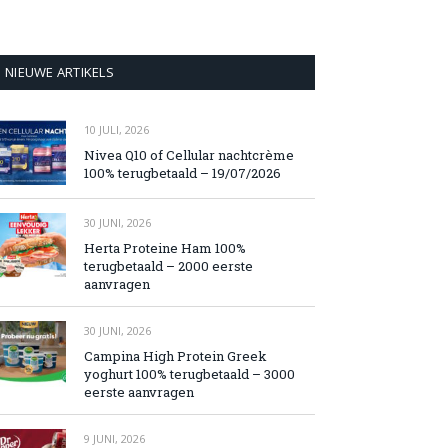
NIEUWE ARTIKELS
10 JULI, 2026
Nivea Q10 of Cellular nachtcrème
100% terugbetaald – 19/07/2026
30 JUNI, 2026
Herta Proteine Ham 100%
terugbetaald – 2000 eerste
aanvragen
30 JUNI, 2026
Campina High Protein Greek
yoghurt 100% terugbetaald – 3000
eerste aanvragen
9 JUNI, 2026