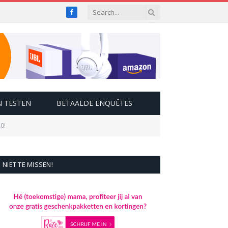
Facebook
 TESTEN
BETAALDE ENQUÊTES
0!
NIET TE MISSEN!