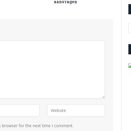
aanvragen
A
s browser for the next time I comment.