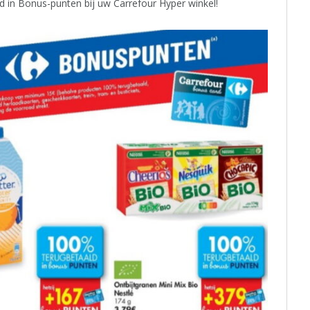
d in Bonus-punten bij uw Carrefour Hyper winkel!