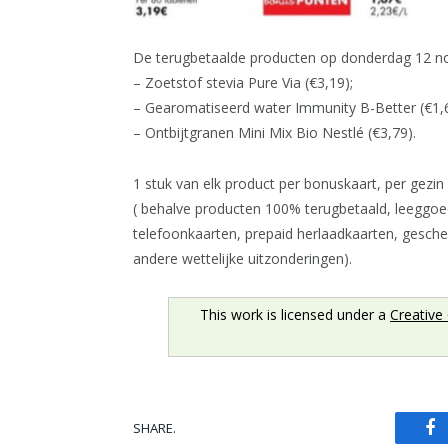
De terugbetaalde producten op donderdag 12 n
– Zoetstof stevia Pure Via (€3,19);
– Gearomatiseerd water Immunity B-Better (€1,6
– Ontbijtgranen Mini Mix Bio Nestlé (€3,79).
1 stuk van elk product per bonuskaart, per gezi
( behalve producten 100% terugbetaald, leeggoed,
telefoonkaarten, prepaid herlaadkaarten, geschen
andere wettelijke uitzonderingen).
This work is licensed under a
Creative
SHARE.
Fa