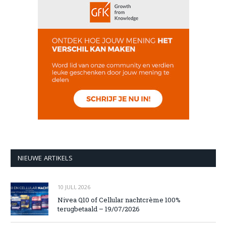
NIEUWE ARTIKELS
10 JULI, 2026
Nivea Q10 of Cellular nachtcrème 100%
terugbetaald – 19/07/2026