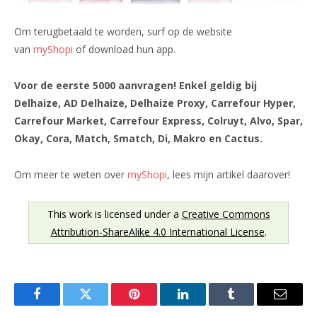
Om terugbetaald te worden, surf op de website
van
myShopi
of download hun app.
Voor de eerste 5000 aanvragen! Enkel geldig bij
Delhaize, AD Delhaize, Delhaize Proxy, Carrefour Hyper,
Carrefour Market, Carrefour Express, Colruyt, Alvo, Spar,
Okay, Cora, Match, Smatch, Di, Makro en Cactus.
Om meer te weten over
myShopi
, lees mijn artikel daarover!
This work is licensed under a
Creative Commons
Attribution-ShareAlike 4.0 International License
.
Facebook
Twitter
Pinterest
LinkedIn
Tumblr
Email