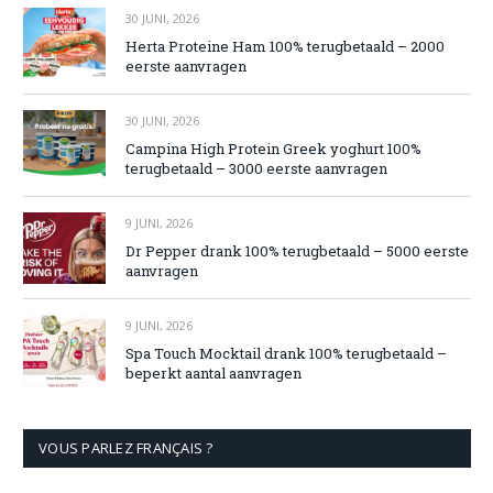
30 JUNI, 2026
Herta Proteine Ham 100% terugbetaald – 2000
eerste aanvragen
30 JUNI, 2026
Campina High Protein Greek yoghurt 100%
terugbetaald – 3000 eerste aanvragen
9 JUNI, 2026
Dr Pepper drank 100% terugbetaald – 5000 eerste
aanvragen
9 JUNI, 2026
Spa Touch Mocktail drank 100% terugbetaald –
beperkt aantal aanvragen
VOUS PARLEZ FRANÇAIS ?