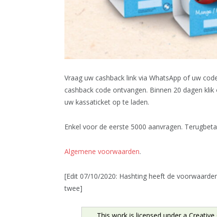
Vraag uw cashback link via WhatsApp of uw cod
cashback code ontvangen. Binnen 20 dagen klik 
uw kassaticket op te laden.
Enkel voor de eerste 5000 aanvragen. Terugbet
Algemene voorwaarden
.
[Edit 07/10/2020: Hashting heeft de voorwaarden
twee]
This work is licensed under a
Creative