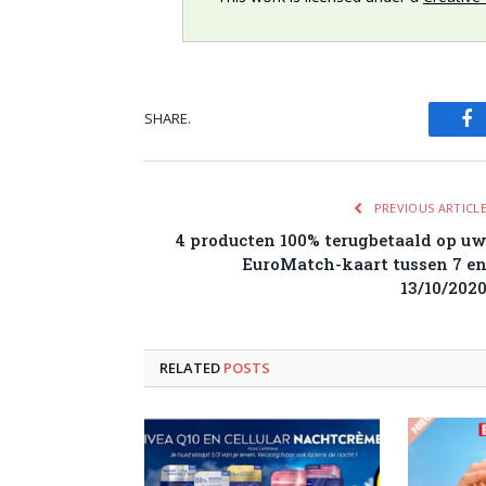
SHARE.
Fa
PREVIOUS ARTICL
4 producten 100% terugbetaald op u
EuroMatch-kaart tussen 7 e
13/10/202
RELATED
POSTS