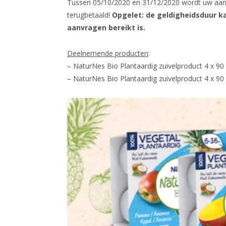
Tussen 05/10/2020 en 31/12/2020 wordt uw aan
terugbetaald!
Opgelet: de geldigheidsduur ka
aanvragen bereikt is.
Deelnemende producten
:
– NaturNes Bio Plantaardig zuivelproduct 4 x 9
– NaturNes Bio Plantaardig zuivelproduct 4 x 9