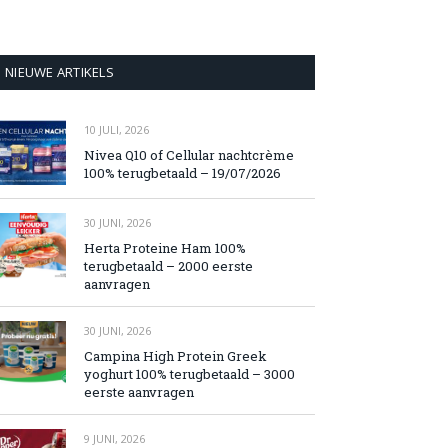
NIEUWE ARTIKELS
10 JULI, 2026
Nivea Q10 of Cellular nachtcrème
100% terugbetaald – 19/07/2026
30 JUNI, 2026
Herta Proteine Ham 100%
terugbetaald – 2000 eerste
aanvragen
30 JUNI, 2026
Campina High Protein Greek
yoghurt 100% terugbetaald – 3000
eerste aanvragen
9 JUNI, 2026