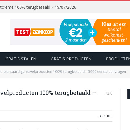
chtcrème 100% terugbetaald – 19/07/2026
GRATIS STALEN
GRATIS PRODUCTEN
PRODUCTEN
o plantaardige zuivelproducten 100% terugbetaald – 5000 eerste aanvragen
ivelproducten 100% terugbetaald –
0
ARCHIEF