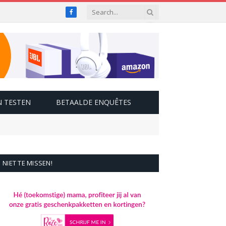
Facebook
 TESTEN
BETAALDE ENQUÊTES
NIET TE MISSEN!