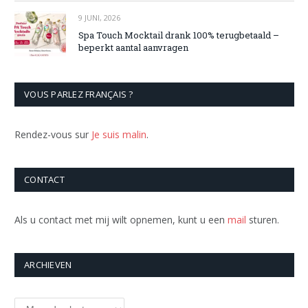
9 JUNI, 2026
Spa Touch Mocktail drank 100% terugbetaald –
beperkt aantal aanvragen
VOUS PARLEZ FRANÇAIS ?
Rendez-vous sur
Je suis malin
.
CONTACT
Als u contact met mij wilt opnemen, kunt u een
mail
sturen.
ARCHIEVEN
Archieven