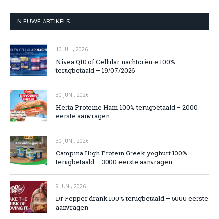
NIEUWE ARTIKELS
10 JULI, 2026
Nivea Q10 of Cellular nachtcrème 100%
terugbetaald – 19/07/2026
30 JUNI, 2026
Herta Proteine Ham 100% terugbetaald – 2000
eerste aanvragen
30 JUNI, 2026
Campina High Protein Greek yoghurt 100%
terugbetaald – 3000 eerste aanvragen
9 JUNI, 2026
Dr Pepper drank 100% terugbetaald – 5000 eerste
aanvragen