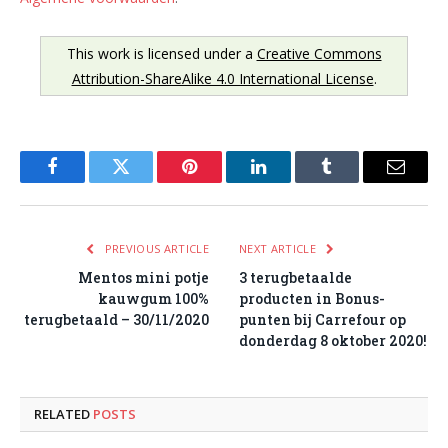
This work is licensed under a
Creative Commons
Attribution-ShareAlike 4.0 International License
.
Facebook
Twitter
Pinterest
LinkedIn
Tumblr
Email
PREVIOUS ARTICLE
NEXT ARTICLE
Mentos mini potje
3 terugbetaalde
kauwgum 100%
producten in Bonus-
terugbetaald – 30/11/2020
punten bij Carrefour op
donderdag 8 oktober 2020!
RELATED
POSTS