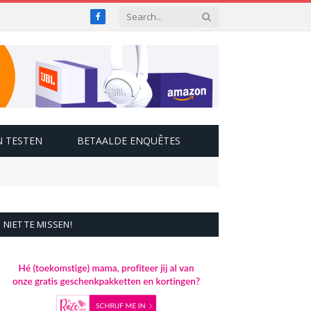
Facebook
 TESTEN
BETAALDE ENQUÊTES
NIET TE MISSEN!