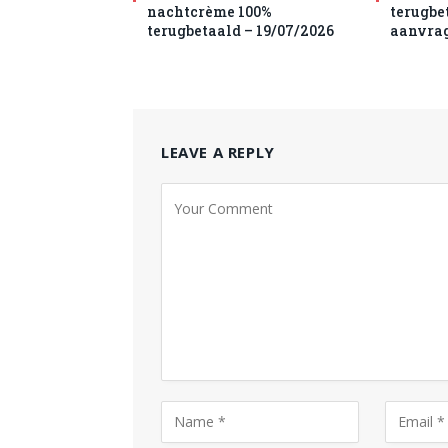
nachtcrème 100%
terugbet
terugbetaald – 19/07/2026
aanvra
LEAVE A REPLY