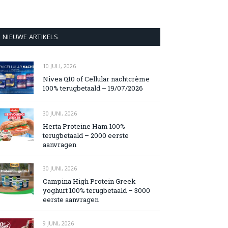
NIEUWE ARTIKELS
10 JULI, 2026
Nivea Q10 of Cellular nachtcrème
100% terugbetaald – 19/07/2026
30 JUNI, 2026
Herta Proteine Ham 100%
terugbetaald – 2000 eerste
aanvragen
30 JUNI, 2026
Campina High Protein Greek
yoghurt 100% terugbetaald – 3000
eerste aanvragen
9 JUNI, 2026