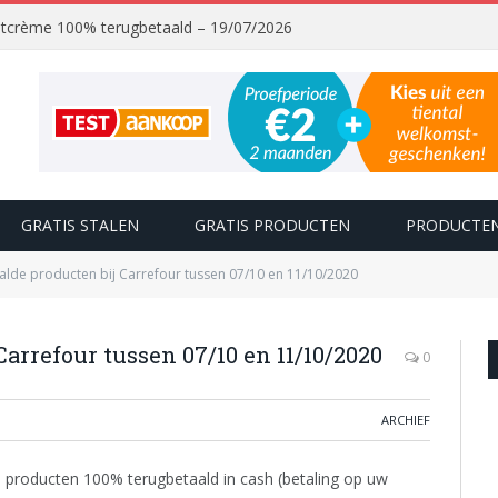
chtcrème 100% terugbetaald – 19/07/2026
GRATIS STALEN
GRATIS PRODUCTEN
PRODUCTEN
alde producten bij Carrefour tussen 07/10 en 11/10/2020
Carrefour tussen 07/10 en 11/10/2020
0
ARCHIEF
e producten 100% terugbetaald in cash (betaling op uw