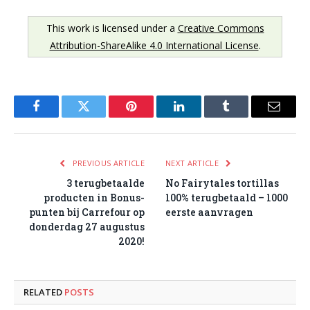
This work is licensed under a
Creative Commons
Attribution-ShareAlike 4.0 International License
.
Facebook
Twitter
Pinterest
LinkedIn
Tumblr
Email
PREVIOUS ARTICLE
NEXT ARTICLE
3 terugbetaalde
No Fairytales tortillas
producten in Bonus-
100% terugbetaald – 1000
punten bij Carrefour op
eerste aanvragen
donderdag 27 augustus
2020!
RELATED
POSTS