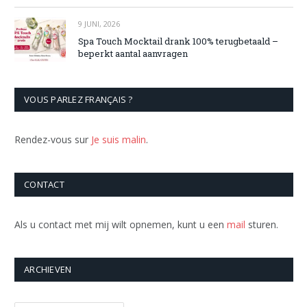
9 JUNI, 2026
Spa Touch Mocktail drank 100% terugbetaald –
beperkt aantal aanvragen
VOUS PARLEZ FRANÇAIS ?
Rendez-vous sur
Je suis malin
.
CONTACT
Als u contact met mij wilt opnemen, kunt u een
mail
sturen.
ARCHIEVEN