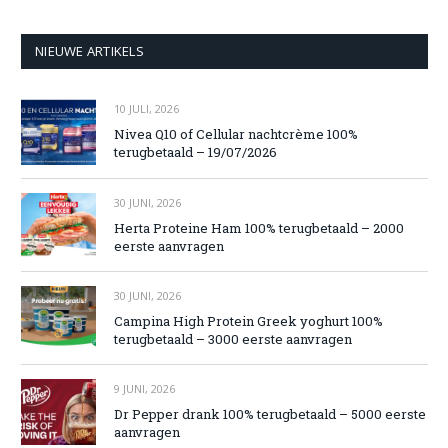
NIEUWE ARTIKELS
10 JULI, 2026
Nivea Q10 of Cellular nachtcrème 100%
terugbetaald – 19/07/2026
30 JUNI, 2026
Herta Proteine Ham 100% terugbetaald – 2000
eerste aanvragen
30 JUNI, 2026
Campina High Protein Greek yoghurt 100%
terugbetaald – 3000 eerste aanvragen
9 JUNI, 2026
Dr Pepper drank 100% terugbetaald – 5000 eerste
aanvragen