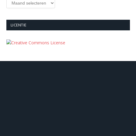
Archieven
LICENTIE