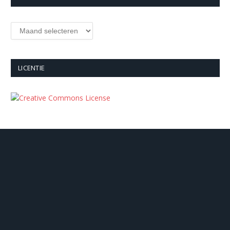
Archieven
LICENTIE