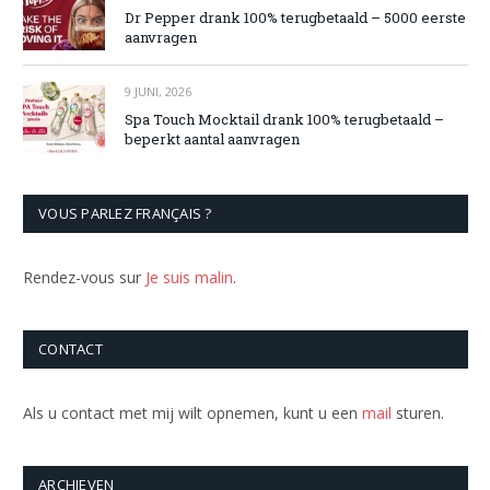
Dr Pepper drank 100% terugbetaald – 5000 eerste
aanvragen
9 JUNI, 2026
Spa Touch Mocktail drank 100% terugbetaald –
beperkt aantal aanvragen
VOUS PARLEZ FRANÇAIS ?
Rendez-vous sur
Je suis malin
.
CONTACT
Als u contact met mij wilt opnemen, kunt u een
mail
sturen.
ARCHIEVEN