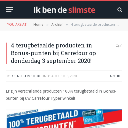
Ik ben de
slimste
YOU ARE AT:
Home
Archief
4 terugbetaalde producten in Bonus-punten bij Carrefour op donderdag 3 september 2020!
»
»
4 terugbetaalde producten in
0
Bonus-punten bij Carrefour op
donderdag 3 september 2020!
BY
IKBENDESLIMSTE.BE
ON
31 AUGUSTUS, 2020
ARCHIEF
Er zijn verschillende producten 100% terugbetaald in Bonus-
punten bij uw Carrefour Hyper winkel!