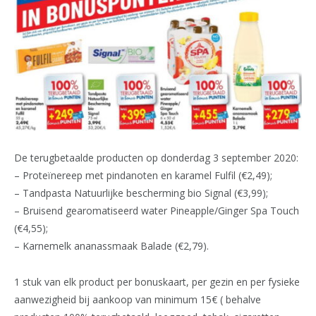
De terugbetaalde producten op donderdag 3 september 2020:
– Proteïnereep met pindanoten en karamel Fulfil (€2,49);
– Tandpasta Natuurlijke bescherming bio Signal (€3,99);
– Bruisend gearomatiseerd water Pineapple/Ginger Spa Touch
(€4,55);
– Karnemelk ananassmaak Balade (€2,79).
1 stuk van elk product per bonuskaart, per gezin en per fysieke
aanwezigheid bij aankoop van minimum 15€ ( behalve