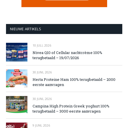
NIEUWE ARTIKELS
10 JULI, 2026
Nivea Q10 of Cellular nachtcrème 100%
terugbetaald – 19/07/2026
30 JUNI, 2026
Herta Proteine Ham 100% terugbetaald – 2000
eerste aanvragen
30 JUNI, 2026
Campina High Protein Greek yoghurt 100%
terugbetaald – 3000 eerste aanvragen
9 JUNI, 2026