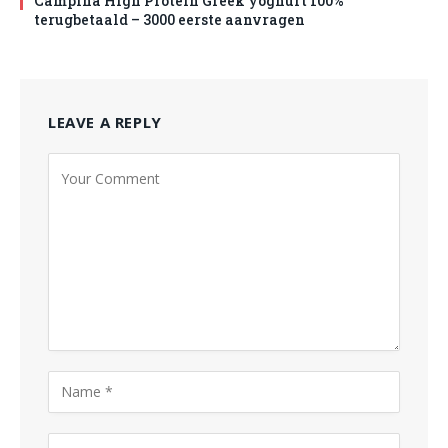
Campina High Protein Greek yoghurt 100%
terugbetaald – 3000 eerste aanvragen
LEAVE A REPLY