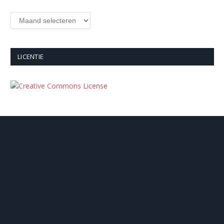
Archieven
LICENTIE