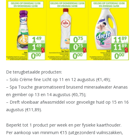
De terugbetaalde producten:
– Solo Crème fine Licht op 11 en 12 augustus (€1,49);
– Spa Touche gearomatiseerd bruisend mineraalwater Ananas
en gember op 13 en 14 augustus (€0,75);
– Dreft vloeibaar afwasmiddel voor gevoelige huid op 15 en 16
augustus (€11,89).
Beperkt tot 1 product per week en per fysieke kaarthouder.
Per aankoop van minimum €15 (uitgezonderd vuilniszakken,