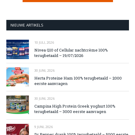
NIEUWE ARTIKELS
10 JULI, 2026
Nivea Q10 of Cellular nachtcrème 100%
terugbetaald – 19/07/2026
30 JUNI, 2026
Herta Proteine Ham 100% terugbetaald – 2000
eerste aanvragen
30 JUNI, 2026
Campina High Protein Greek yoghurt 100%
terugbetaald – 3000 eerste aanvragen
9 JUNI, 2026
Dr Pepper drank 100% terugbetaald – 5000 eerste