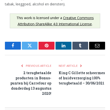
tabak, leeggoed, alcohol en diensten).
This work is licensed under a
Creative Commons
Attribution-ShareAlike 4.0 International License
.
Facebook
Twitter
Pinterest
LinkedIn
Tumblr
Email
PREVIOUS ARTICLE
NEXT ARTICLE
2 terugbetaalde
King C Gillette scheermes
producten in Bonus-
of huidverzorging 100%
punten bij Carrefour op
terugbetaald – 30/06/2021
donderdag 13 augustus
2020!