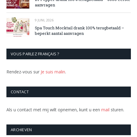
aanvragen
9 JUNI, 2026
Spa Touch Mocktail drank 100% terugbetaald –
beperkt aantal aanvragen
VOUS PARLEZ FRANÇAIS ?
Rendez-vous sur
Je suis malin
.
CONTACT
Als u contact met mij wilt opnemen, kunt u een
mail
sturen.
ARCHIEVEN