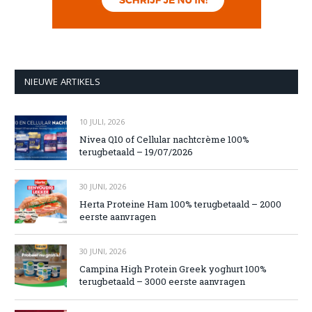
NIEUWE ARTIKELS
10 JULI, 2026
Nivea Q10 of Cellular nachtcrème 100%
terugbetaald – 19/07/2026
30 JUNI, 2026
Herta Proteine Ham 100% terugbetaald – 2000
eerste aanvragen
30 JUNI, 2026
Campina High Protein Greek yoghurt 100%
terugbetaald – 3000 eerste aanvragen