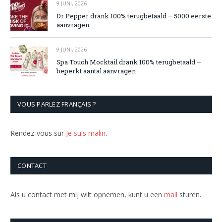
9 JUNI, 2026
Dr Pepper drank 100% terugbetaald – 5000 eerste
aanvragen
9 JUNI, 2026
Spa Touch Mocktail drank 100% terugbetaald –
beperkt aantal aanvragen
VOUS PARLEZ FRANÇAIS ?
Rendez-vous sur
Je suis malin
.
CONTACT
Als u contact met mij wilt opnemen, kunt u een
mail
sturen.