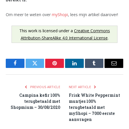
Om meer te weten over
myShopi
, lees mijn artikel daarover!
This work is licensed under a
Creative Commons
Attribution-ShareAlike 4.0 International License
.
Facebook
Twitter
Pinterest
LinkedIn
Tumblr
Email
PREVIOUS ARTICLE
NEXT ARTICLE
Campina kefir 100%
Frisk White Peppermint
terugbetaald met
muntjes 100%
Shopmium – 30/08/2020
terugbetaald met
myShopi – 7000 eerste
aanvragen