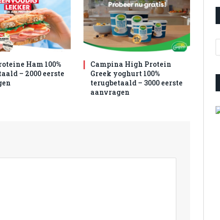
A
roteine Ham 100%
Campina High Protein
aald – 2000 eerste
Greek yoghurt 100%
gen
terugbetaald – 3000 eerste
aanvragen