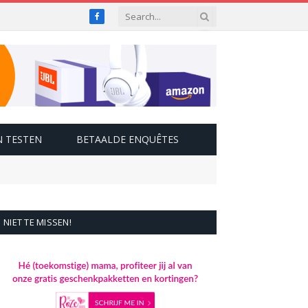
Facebook
 TESTEN
BETAALDE ENQUÊTES
NIET TE MISSEN!