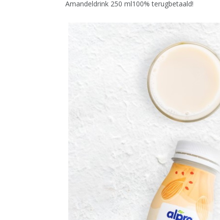
Amandeldrink 250 ml100% terugbetaald!