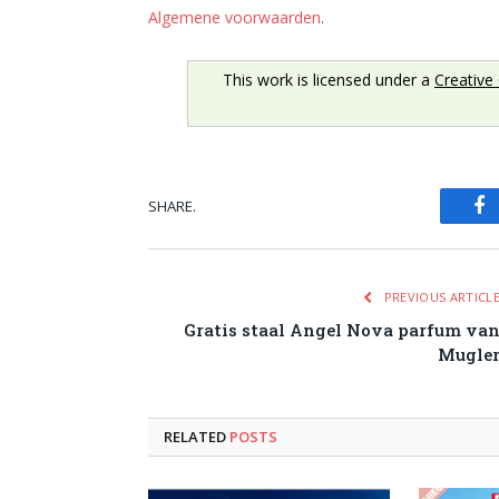
Algemene voorwaarden
.
This work is licensed under a
Creative
SHARE.
Fa
PREVIOUS ARTICL
Gratis staal Angel Nova parfum va
Mugle
RELATED
POSTS