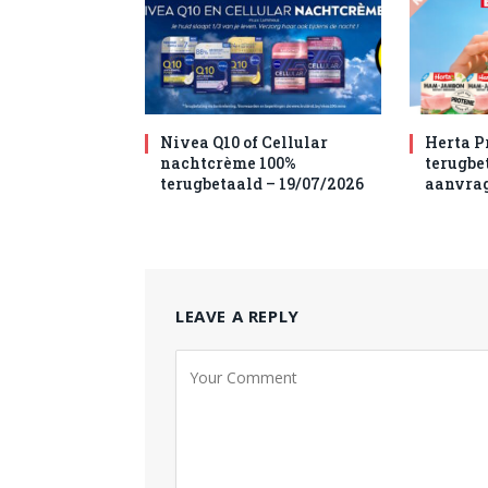
Nivea Q10 of Cellular
Herta P
nachtcrème 100%
terugbet
terugbetaald – 19/07/2026
aanvra
LEAVE A REPLY