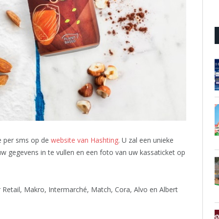
e per sms op de
website van Hashting
. U zal een unieke
w gegevens in te vullen en een foto van uw kassaticket op
r Retail, Makro, Intermarché, Match, Cora, Alvo en
Albert