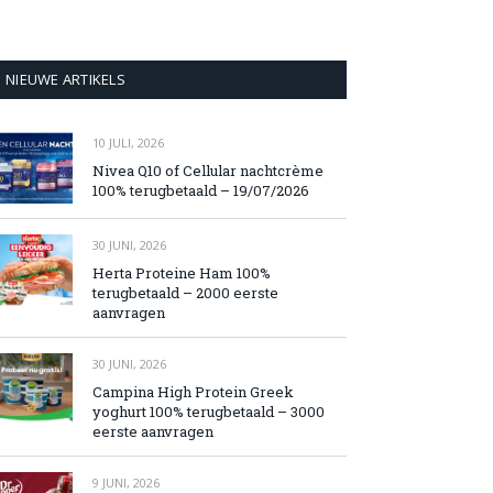
NIEUWE ARTIKELS
10 JULI, 2026
Nivea Q10 of Cellular nachtcrème
100% terugbetaald – 19/07/2026
30 JUNI, 2026
Herta Proteine Ham 100%
terugbetaald – 2000 eerste
aanvragen
30 JUNI, 2026
Campina High Protein Greek
yoghurt 100% terugbetaald – 3000
eerste aanvragen
9 JUNI, 2026