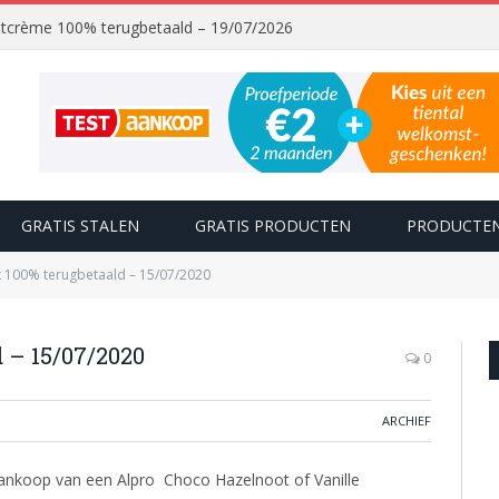
chtcrème 100% terugbetaald – 19/07/2026
GRATIS STALEN
GRATIS PRODUCTEN
PRODUCTEN
k 100% terugbetaald – 15/07/2020
 – 15/07/2020
0
ARCHIEF
nkoop van een Alpro Choco Hazelnoot of Vanille