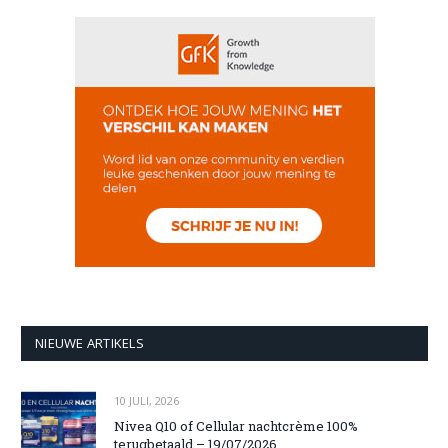
NIEUWE ARTIKELS
10 JULI, 2026
Nivea Q10 of Cellular nachtcrème 100%
terugbetaald – 19/07/2026