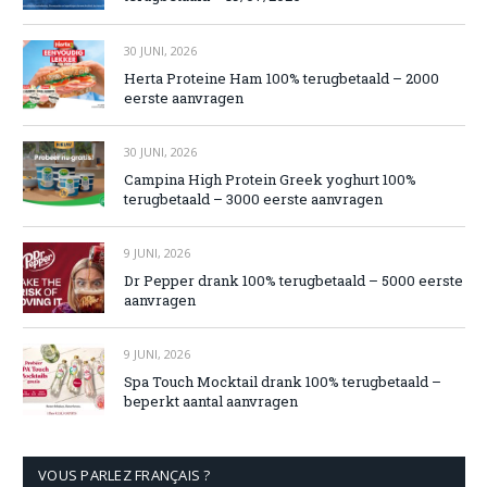
30 JUNI, 2026
Herta Proteine Ham 100% terugbetaald – 2000
eerste aanvragen
30 JUNI, 2026
Campina High Protein Greek yoghurt 100%
terugbetaald – 3000 eerste aanvragen
9 JUNI, 2026
Dr Pepper drank 100% terugbetaald – 5000 eerste
aanvragen
9 JUNI, 2026
Spa Touch Mocktail drank 100% terugbetaald –
beperkt aantal aanvragen
VOUS PARLEZ FRANÇAIS ?