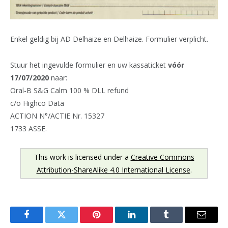
Enkel geldig bij AD Delhaize en Delhaize. Formulier verplicht.
Stuur het ingevulde formulier en uw kassaticket
vóór
17/07/2020
naar:
Oral-B S&G Calm 100 % DLL refund
c/o Highco Data
ACTION N°/ACTIE Nr. 15327
1733 ASSE.
This work is licensed under a
Creative Commons
Attribution-ShareAlike 4.0 International License
.
Facebook
Twitter
Pinterest
LinkedIn
Tumblr
Email