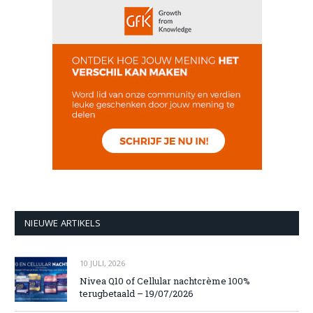
NIEUWE ARTIKELS
10 JULI, 2026
Nivea Q10 of Cellular nachtcrème 100%
terugbetaald – 19/07/2026