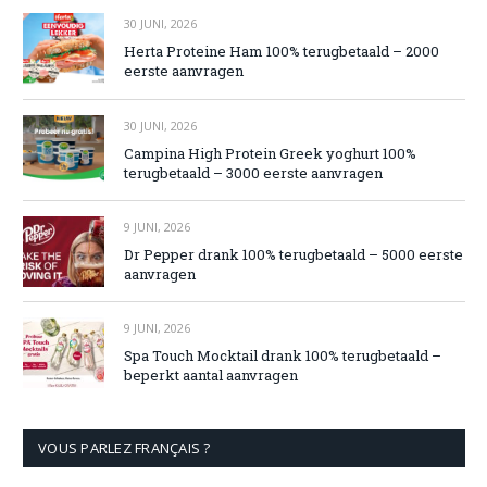
30 JUNI, 2026
Herta Proteine Ham 100% terugbetaald – 2000
eerste aanvragen
30 JUNI, 2026
Campina High Protein Greek yoghurt 100%
terugbetaald – 3000 eerste aanvragen
9 JUNI, 2026
Dr Pepper drank 100% terugbetaald – 5000 eerste
aanvragen
9 JUNI, 2026
Spa Touch Mocktail drank 100% terugbetaald –
beperkt aantal aanvragen
VOUS PARLEZ FRANÇAIS ?