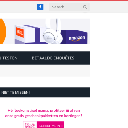
Facebook
 TESTEN
BETAALDE ENQUÊTES
NIET TE MISSEN!