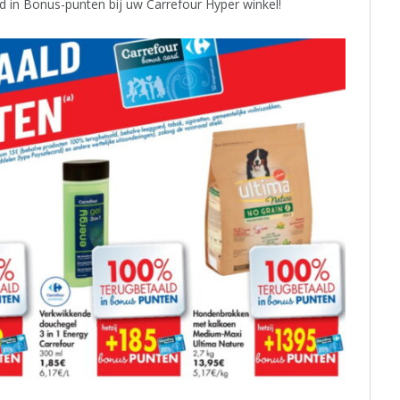
d in Bonus-punten bij uw Carrefour Hyper winkel!