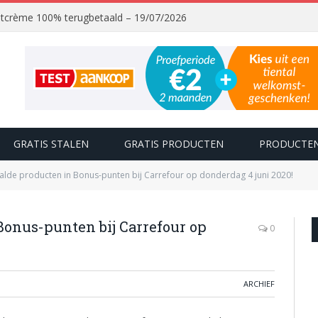
chtcrème 100% terugbetaald – 19/07/2026
GRATIS STALEN
GRATIS PRODUCTEN
PRODUCTEN
alde producten in Bonus-punten bij Carrefour op donderdag 4 juni 2020!
Bonus-punten bij Carrefour op
0
ARCHIEF