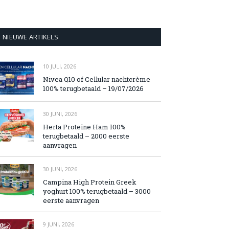
NIEUWE ARTIKELS
10 JULI, 2026
Nivea Q10 of Cellular nachtcrème
100% terugbetaald – 19/07/2026
30 JUNI, 2026
Herta Proteine Ham 100%
terugbetaald – 2000 eerste
aanvragen
30 JUNI, 2026
Campina High Protein Greek
yoghurt 100% terugbetaald – 3000
eerste aanvragen
9 JUNI, 2026