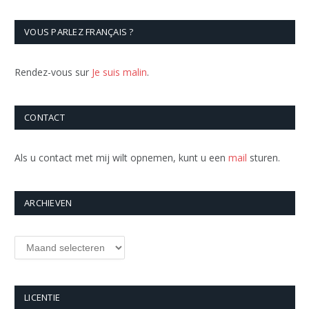
VOUS PARLEZ FRANÇAIS ?
Rendez-vous sur
Je suis malin
.
CONTACT
Als u contact met mij wilt opnemen, kunt u een
mail
sturen.
ARCHIEVEN
Archieven
LICENTIE