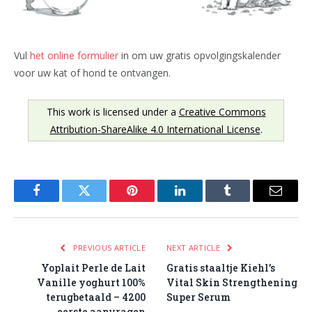
Vul
het online formulier
in om uw gratis opvolgingskalender
voor uw kat of hond te ontvangen.
This work is licensed under a
Creative Commons
Attribution-ShareAlike 4.0 International License
.
Facebook
Twitter
Pinterest
LinkedIn
Tumblr
Email
PREVIOUS ARTICLE
NEXT ARTICLE
Yoplait Perle de Lait
Gratis staaltje Kiehl’s
Vanille yoghurt 100%
Vital Skin Strengthening
terugbetaald – 4200
Super Serum
eerste aanvragen