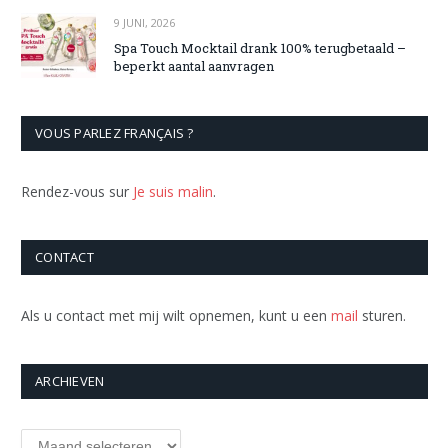
9 JUNI, 2026
Spa Touch Mocktail drank 100% terugbetaald –
beperkt aantal aanvragen
VOUS PARLEZ FRANÇAIS ?
Rendez-vous sur
Je suis malin
.
CONTACT
Als u contact met mij wilt opnemen, kunt u een
mail
sturen.
ARCHIEVEN
Archieven