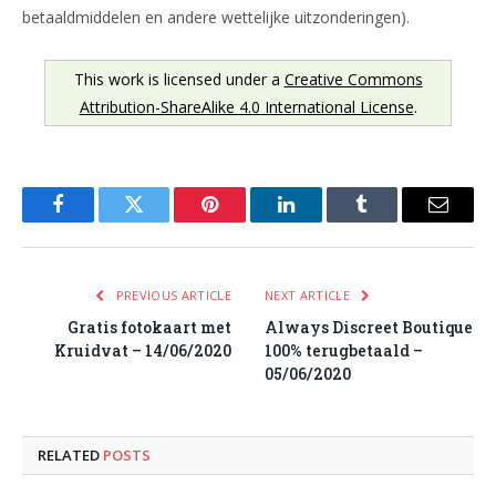
betaaldmiddelen en andere wettelijke uitzonderingen).
This work is licensed under a
Creative Commons
Attribution-ShareAlike 4.0 International License
.
Facebook
Twitter
Pinterest
LinkedIn
Tumblr
Email
PREVIOUS ARTICLE
NEXT ARTICLE
Gratis fotokaart met
Always Discreet Boutique
Kruidvat – 14/06/2020
100% terugbetaald –
05/06/2020
RELATED
POSTS