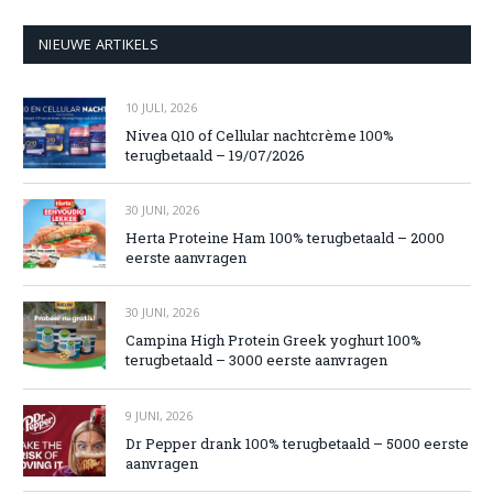
NIEUWE ARTIKELS
10 JULI, 2026
Nivea Q10 of Cellular nachtcrème 100%
terugbetaald – 19/07/2026
30 JUNI, 2026
Herta Proteine Ham 100% terugbetaald – 2000
eerste aanvragen
30 JUNI, 2026
Campina High Protein Greek yoghurt 100%
terugbetaald – 3000 eerste aanvragen
9 JUNI, 2026
Dr Pepper drank 100% terugbetaald – 5000 eerste
aanvragen