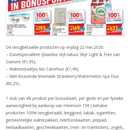
De terugbetaalde producten op vrijdag 22 mei 2020:
– Zuivelspecialiteit IJslandse stijl natuur Skyr Light & Free van
Danone (€1,95);
– Wattenstaafjes bio Carrefour (€1,49);
– Niet-bruisende limonade Strawberry/Watermelon Spa Duo
(€6,25).
1 stuk van elk product per bonuskaart, per gezin en per fysieke
aanwezigheid bij aankoop van minimum 15€ ( behalve
producten 100% terugbetaald, leeggoed, tabak, sigaretten,
gemeentelijke vuilniszakken, telefoonkaarten, prepaid
herlaadkaarten, geschenkkaarten, trein- en tramtickets, zegels,