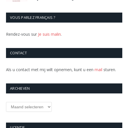
VOUS PARLEZ FRANÇAIS ?
Rendez-vous sur
Je suis malin
.
CONTACT
Als u contact met mij wilt opnemen, kunt u een
mail
sturen.
ARCHIEVEN
Archieven
LICENTIE