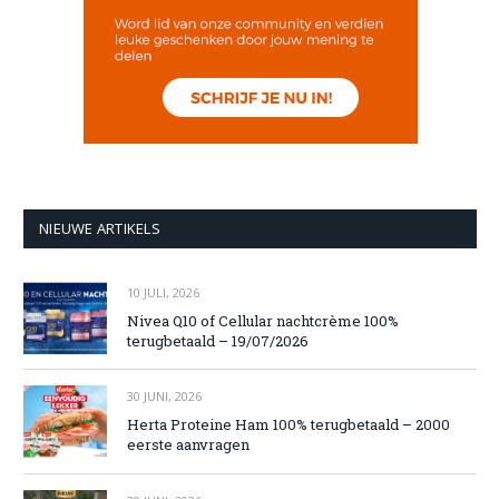
NIEUWE ARTIKELS
10 JULI, 2026
Nivea Q10 of Cellular nachtcrème 100%
terugbetaald – 19/07/2026
30 JUNI, 2026
Herta Proteine Ham 100% terugbetaald – 2000
eerste aanvragen