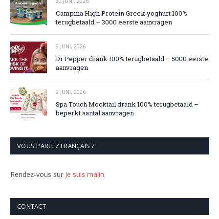
30 JUNI, 2026
Campina High Protein Greek yoghurt 100%
terugbetaald – 3000 eerste aanvragen
9 JUNI, 2026
Dr Pepper drank 100% terugbetaald – 5000 eerste
aanvragen
9 JUNI, 2026
Spa Touch Mocktail drank 100% terugbetaald –
beperkt aantal aanvragen
VOUS PARLEZ FRANÇAIS ?
Rendez-vous sur
Je suis malin
.
CONTACT