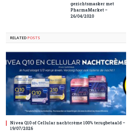
gezichtsmasker met
PharmaMarket –
26/04/2020
RELATED
POSTS
Nivea Q10 of Cellular nachtcrème 100% terugbetaald –
19/07/2026