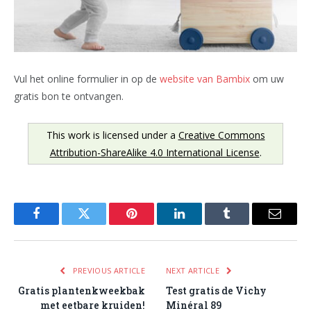
Vul het online formulier in op de
website van Bambix
om uw
gratis bon te ontvangen.
This work is licensed under a
Creative Commons
Attribution-ShareAlike 4.0 International License
.
Facebook
Twitter
Pinterest
LinkedIn
Tumblr
Email
PREVIOUS ARTICLE
NEXT ARTICLE
Gratis plantenkweekbak
Test gratis de Vichy
met eetbare kruiden!
Minéral 89