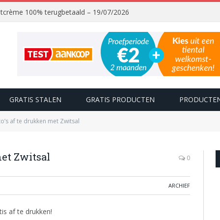
chtcrème 100% terugbetaald – 19/07/2026
GRATIS STALEN
GRATIS PRODUCTEN
PRODUCTEN
to’s af te drukken met Zwitsal
met Zwitsal
0
ARCHIEF
is af te drukken!