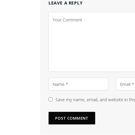
LEAVE A REPLY
Save my name, email, and website in thi