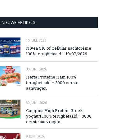
NIEUWE ARTIKELS
10 JULI, 2026
Nivea Q10 of Cellular nachtcrème
100% terugbetaald – 19/07/2026
30 JUNI, 2026
Herta Proteine Ham 100%
terugbetaald – 2000 eerste
aanvragen
30 JUNI, 2026
Campina High Protein Greek
yoghurt 100% terugbetaald – 3000
eerste aanvragen
9 JUNI, 2026