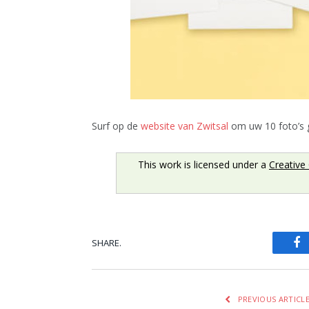
Surf op de
website van Zwitsal
om uw 10 foto’s g
This work is licensed under a
Creative
SHARE.
Fa
PREVIOUS ARTICL