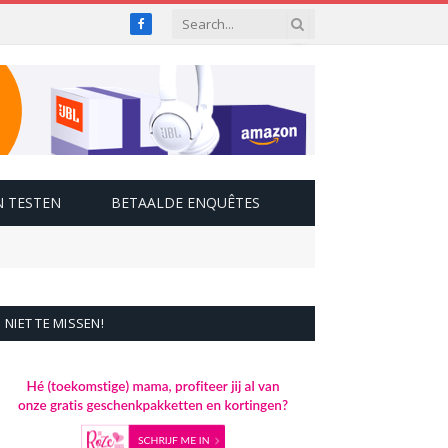
Facebook
 TESTEN
BETAALDE ENQUÊTES
NIET TE MISSEN!