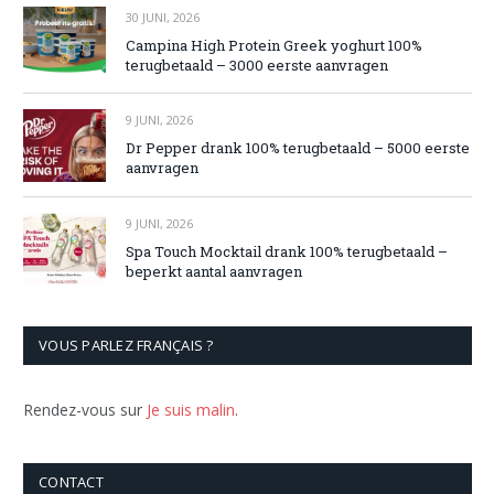
30 JUNI, 2026
Campina High Protein Greek yoghurt 100%
terugbetaald – 3000 eerste aanvragen
9 JUNI, 2026
Dr Pepper drank 100% terugbetaald – 5000 eerste
aanvragen
9 JUNI, 2026
Spa Touch Mocktail drank 100% terugbetaald –
beperkt aantal aanvragen
VOUS PARLEZ FRANÇAIS ?
Rendez-vous sur
Je suis malin
.
CONTACT