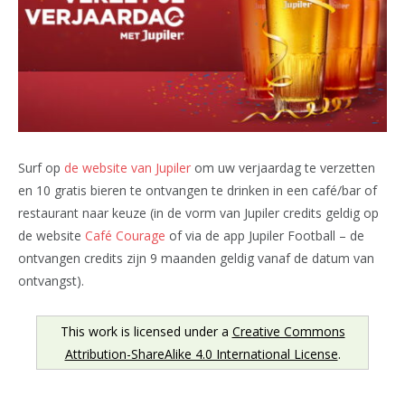
Surf op
de website van Jupiler
om uw verjaardag te verzetten
en 10 gratis bieren te ontvangen te drinken in een café/bar of
restaurant naar keuze (in de vorm van Jupiler credits geldig op
de website
Café Courage
of via de app Jupiler Football – de
ontvangen credits zijn 9 maanden geldig vanaf de datum van
ontvangst).
This work is licensed under a
Creative Commons
Attribution-ShareAlike 4.0 International License
.