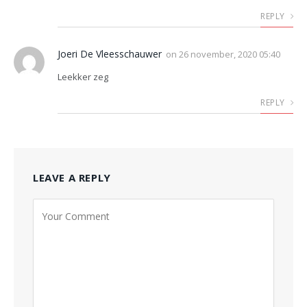
REPLY
Joeri De Vleesschauwer
on
26 november, 2020 05:40
Leekker zeg
REPLY
LEAVE A REPLY