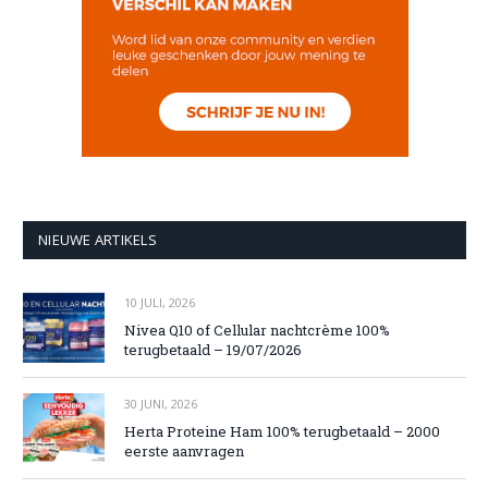
NIEUWE ARTIKELS
10 JULI, 2026
Nivea Q10 of Cellular nachtcrème 100%
terugbetaald – 19/07/2026
30 JUNI, 2026
Herta Proteine Ham 100% terugbetaald – 2000
eerste aanvragen