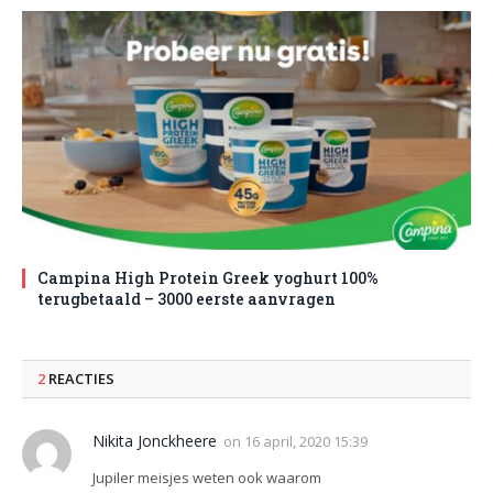
Campina High Protein Greek yoghurt 100%
terugbetaald – 3000 eerste aanvragen
2
REACTIES
Nikita Jonckheere
on
16 april, 2020 15:39
Jupiler meisjes weten ook waarom