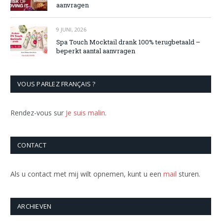
aanvragen
9 JUNI, 2026
Spa Touch Mocktail drank 100% terugbetaald –
beperkt aantal aanvragen
VOUS PARLEZ FRANÇAIS ?
Rendez-vous sur
Je suis malin
.
CONTACT
Als u contact met mij wilt opnemen, kunt u een
mail
sturen.
ARCHIEVEN