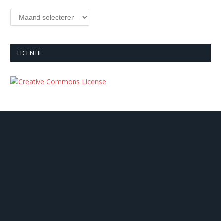
Archieven
LICENTIE