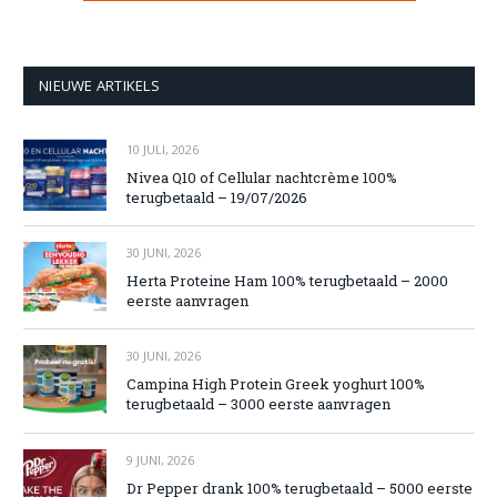
NIEUWE ARTIKELS
10 JULI, 2026
Nivea Q10 of Cellular nachtcrème 100%
terugbetaald – 19/07/2026
30 JUNI, 2026
Herta Proteine Ham 100% terugbetaald – 2000
eerste aanvragen
30 JUNI, 2026
Campina High Protein Greek yoghurt 100%
terugbetaald – 3000 eerste aanvragen
9 JUNI, 2026
Dr Pepper drank 100% terugbetaald – 5000 eerste