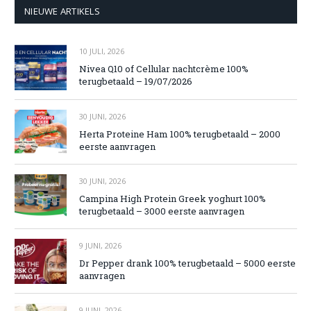
NIEUWE ARTIKELS
10 JULI, 2026
Nivea Q10 of Cellular nachtcrème 100%
terugbetaald – 19/07/2026
30 JUNI, 2026
Herta Proteine Ham 100% terugbetaald – 2000
eerste aanvragen
30 JUNI, 2026
Campina High Protein Greek yoghurt 100%
terugbetaald – 3000 eerste aanvragen
9 JUNI, 2026
Dr Pepper drank 100% terugbetaald – 5000 eerste
aanvragen
9 JUNI, 2026