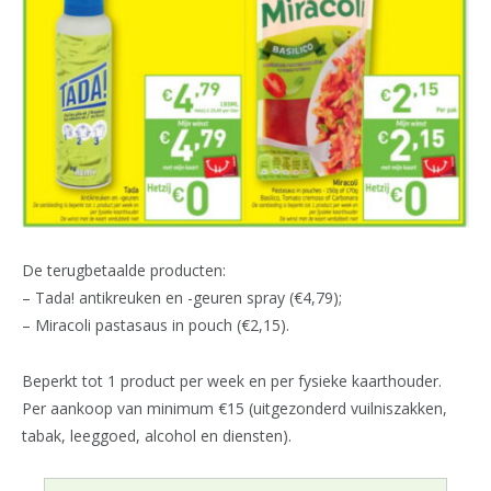
De terugbetaalde producten:
– Tada! antikreuken en -geuren spray (€4,79);
– Miracoli pastasaus in pouch (€2,15).
Beperkt tot 1 product per week en per fysieke kaarthouder.
Per aankoop van minimum €15 (uitgezonderd vuilniszakken,
tabak, leeggoed, alcohol en diensten).