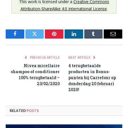
This work is licensed under a
Creative Commons
Attribution-ShareAlike 4.0 International License
.
Facebook
Twitter
Pinterest
LinkedIn
Tumblr
Email
PREVIOUS ARTICLE
NEXT ARTICLE
Nivea micellaire
4 terugbetaalde
shampoo of conditioner
producten in Bonus-
100% terugbetaald –
punten bij Carrefour op
23/02/2020
donderdag 20 februari
2020!
RELATED
POSTS