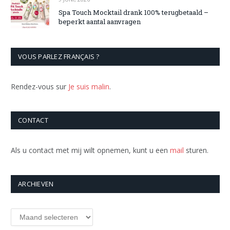
Spa Touch Mocktail drank 100% terugbetaald –
beperkt aantal aanvragen
VOUS PARLEZ FRANÇAIS ?
Rendez-vous sur
Je suis malin
.
CONTACT
Als u contact met mij wilt opnemen, kunt u een
mail
sturen.
ARCHIEVEN
Archieven