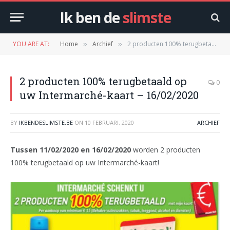
Ik ben de
slimste
YOU ARE AT:
Home
Archief
2 producten 100% terugbetaald op uw Intermarché-kaart – 16/02/2020
»
»
2 producten 100% terugbetaald op
0
uw Intermarché-kaart – 16/02/2020
BY
IKBENDESLIMSTE.BE
ON
10 FEBRUARI, 2020
ARCHIEF
Tussen 11/02/2020 en 16/02/2020
worden 2 producten
100% terugbetaald op uw Intermarché-kaart!