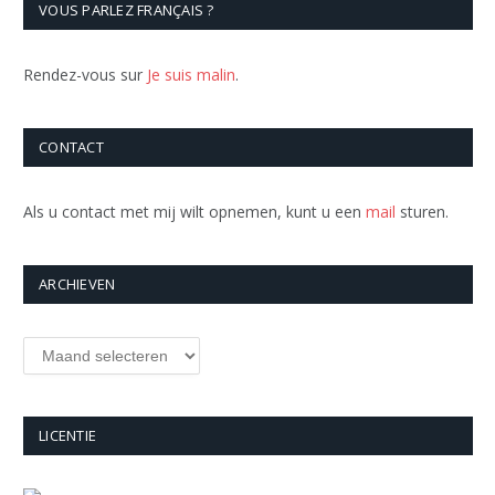
VOUS PARLEZ FRANÇAIS ?
Rendez-vous sur
Je suis malin
.
CONTACT
Als u contact met mij wilt opnemen, kunt u een
mail
sturen.
ARCHIEVEN
Archieven
LICENTIE