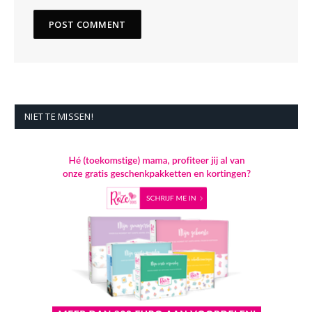
NIET TE MISSEN!