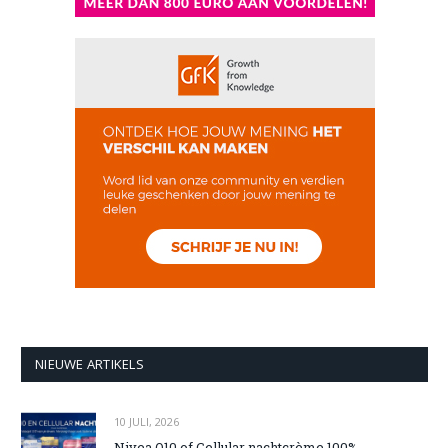
NIEUWE ARTIKELS
10 JULI, 2026
Nivea Q10 of Cellular nachtcrème 100%