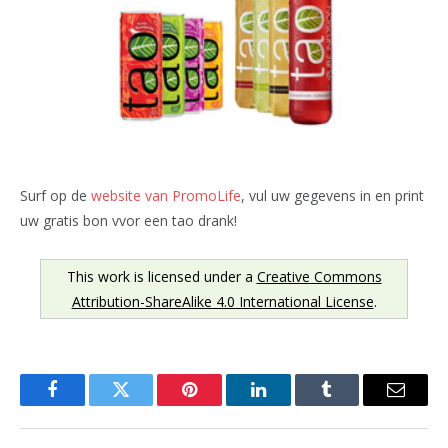
Surf op de
website van PromoLife
, vul uw gegevens in en print
uw gratis bon vvor een tao drank!
This work is licensed under a
Creative Commons
Attribution-ShareAlike 4.0 International License
.
Facebook
Twitter
Pinterest
LinkedIn
Tumblr
Email