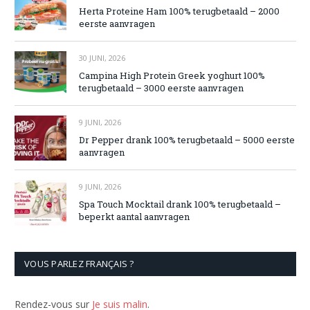
Herta Proteine Ham 100% terugbetaald – 2000
eerste aanvragen
30 JUNI, 2026
Campina High Protein Greek yoghurt 100%
terugbetaald – 3000 eerste aanvragen
9 JUNI, 2026
Dr Pepper drank 100% terugbetaald – 5000 eerste
aanvragen
9 JUNI, 2026
Spa Touch Mocktail drank 100% terugbetaald –
beperkt aantal aanvragen
VOUS PARLEZ FRANÇAIS ?
Rendez-vous sur
Je suis malin
.