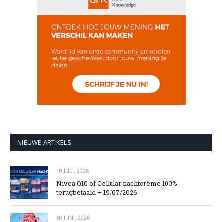
NIEUWE ARTIKELS
10 JULI, 2026
Nivea Q10 of Cellular nachtcrème 100%
terugbetaald – 19/07/2026
30 JUNI, 2026