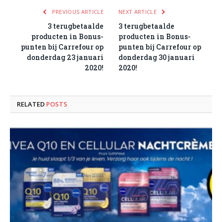
PREVIOUS ARTICLE
NEXT ARTICLE
3 terugbetaalde
3 terugbetaalde
producten in Bonus-
producten in Bonus-
punten bij Carrefour op
punten bij Carrefour op
donderdag 23 januari
donderdag 30 januari
2020!
2020!
RELATED
POSTS