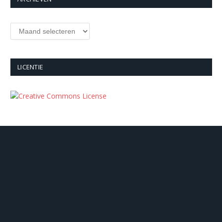
Archieven
LICENTIE