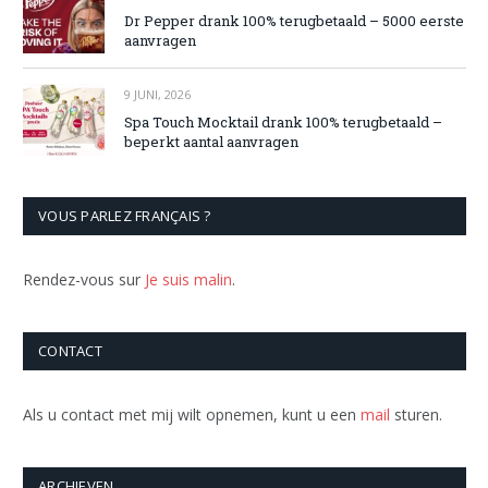
Dr Pepper drank 100% terugbetaald – 5000 eerste
aanvragen
9 JUNI, 2026
Spa Touch Mocktail drank 100% terugbetaald –
beperkt aantal aanvragen
VOUS PARLEZ FRANÇAIS ?
Rendez-vous sur
Je suis malin
.
CONTACT
Als u contact met mij wilt opnemen, kunt u een
mail
sturen.
ARCHIEVEN