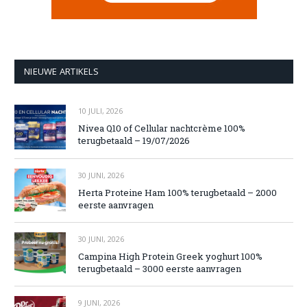
NIEUWE ARTIKELS
10 JULI, 2026
Nivea Q10 of Cellular nachtcrème 100%
terugbetaald – 19/07/2026
30 JUNI, 2026
Herta Proteine Ham 100% terugbetaald – 2000
eerste aanvragen
30 JUNI, 2026
Campina High Protein Greek yoghurt 100%
terugbetaald – 3000 eerste aanvragen
9 JUNI, 2026