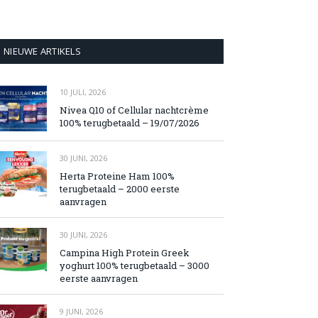
NIEUWE ARTIKELS
10 JULI, 2026
Nivea Q10 of Cellular nachtcrème
100% terugbetaald – 19/07/2026
30 JUNI, 2026
Herta Proteine Ham 100%
terugbetaald – 2000 eerste
aanvragen
30 JUNI, 2026
Campina High Protein Greek
yoghurt 100% terugbetaald – 3000
eerste aanvragen
9 JUNI, 2026