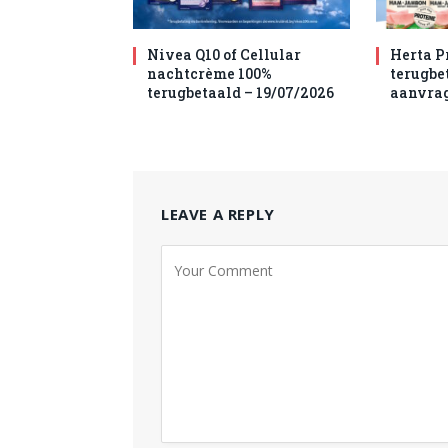
Nivea Q10 of Cellular
Herta P
nachtcrème 100%
terugbet
terugbetaald – 19/07/2026
aanvra
LEAVE A REPLY