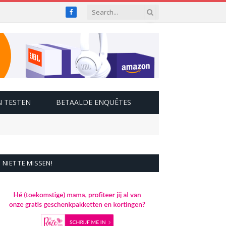
Facebook
 TESTEN
BETAALDE ENQUÊTES
NIET TE MISSEN!