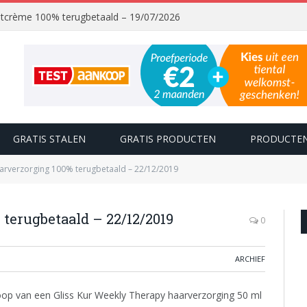
chtcrème 100% terugbetaald – 19/07/2026
GRATIS STALEN
GRATIS PRODUCTEN
PRODUCTEN
aarverzorging 100% terugbetaald – 22/12/2019
 terugbetaald – 22/12/2019
0
ARCHIEF
p van een Gliss Kur Weekly Therapy haarverzorging 50 ml