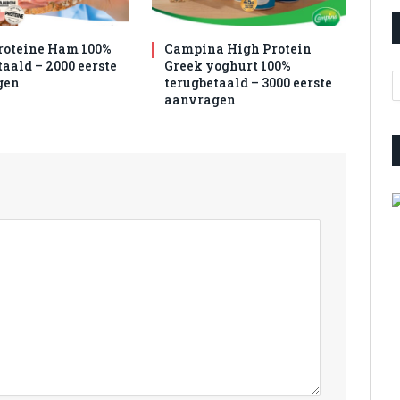
roteine Ham 100%
Campina High Protein
aald – 2000 eerste
Greek yoghurt 100%
A
gen
terugbetaald – 3000 eerste
aanvragen