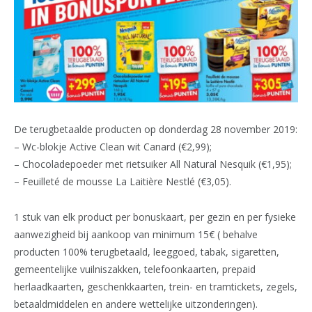
De terugbetaalde producten op donderdag 28 november 2019:
– Wc-blokje Active Clean wit Canard (€2,99);
– Chocoladepoeder met rietsuiker All Natural Nesquik (€1,95);
– Feuilleté de mousse La Laitière Nestlé (€3,05).
1 stuk van elk product per bonuskaart, per gezin en per fysieke
aanwezigheid bij aankoop van minimum 15€ ( behalve
producten 100% terugbetaald, leeggoed, tabak, sigaretten,
gemeentelijke vuilniszakken, telefoonkaarten, prepaid
herlaadkaarten, geschenkkaarten, trein- en tramtickets, zegels,
betaaldmiddelen en andere wettelijke uitzonderingen).