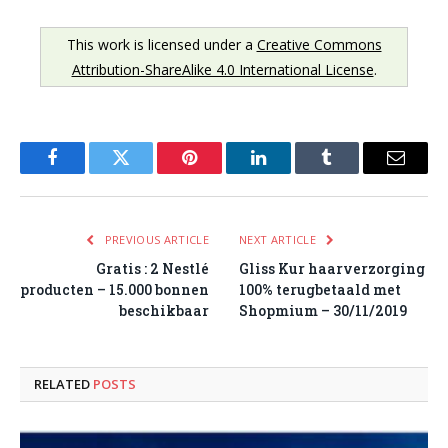
This work is licensed under a
Creative Commons
Attribution-ShareAlike 4.0 International License
.
Facebook
Twitter
Pinterest
LinkedIn
Tumblr
Email
PREVIOUS ARTICLE
NEXT ARTICLE
Gratis : 2 Nestlé
Gliss Kur haarverzorging
producten – 15.000 bonnen
100% terugbetaald met
beschikbaar
Shopmium – 30/11/2019
RELATED
POSTS