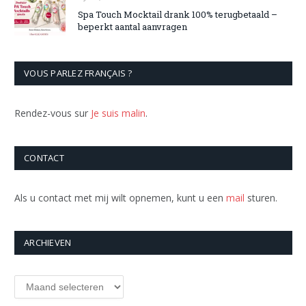
Spa Touch Mocktail drank 100% terugbetaald –
beperkt aantal aanvragen
VOUS PARLEZ FRANÇAIS ?
Rendez-vous sur
Je suis malin
.
CONTACT
Als u contact met mij wilt opnemen, kunt u een
mail
sturen.
ARCHIEVEN
Archieven