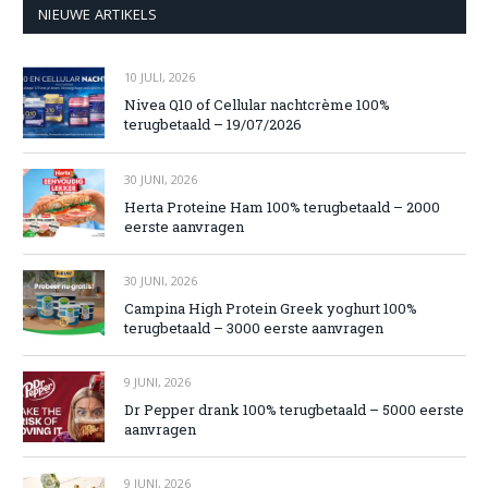
NIEUWE ARTIKELS
10 JULI, 2026
Nivea Q10 of Cellular nachtcrème 100%
terugbetaald – 19/07/2026
30 JUNI, 2026
Herta Proteine Ham 100% terugbetaald – 2000
eerste aanvragen
30 JUNI, 2026
Campina High Protein Greek yoghurt 100%
terugbetaald – 3000 eerste aanvragen
9 JUNI, 2026
Dr Pepper drank 100% terugbetaald – 5000 eerste
aanvragen
9 JUNI, 2026