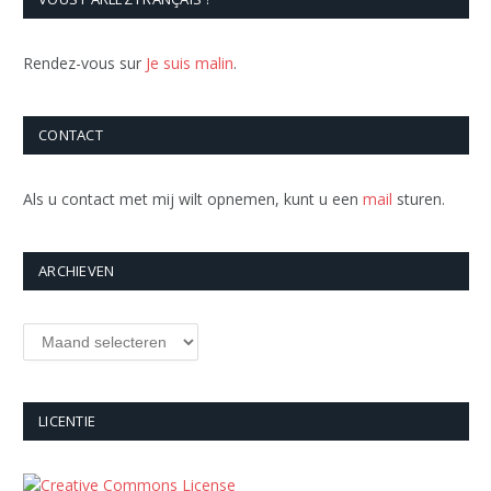
Rendez-vous sur
Je suis malin
.
CONTACT
Als u contact met mij wilt opnemen, kunt u een
mail
sturen.
ARCHIEVEN
Archieven
LICENTIE