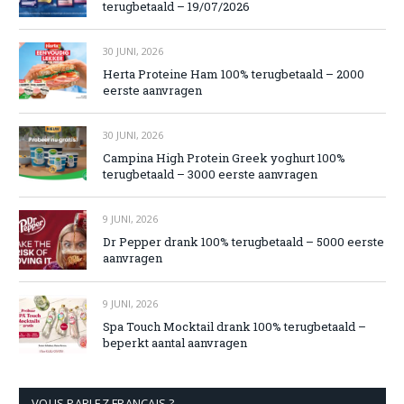
terugbetaald – 19/07/2026
30 JUNI, 2026
Herta Proteine Ham 100% terugbetaald – 2000
eerste aanvragen
30 JUNI, 2026
Campina High Protein Greek yoghurt 100%
terugbetaald – 3000 eerste aanvragen
9 JUNI, 2026
Dr Pepper drank 100% terugbetaald – 5000 eerste
aanvragen
9 JUNI, 2026
Spa Touch Mocktail drank 100% terugbetaald –
beperkt aantal aanvragen
VOUS PARLEZ FRANÇAIS ?