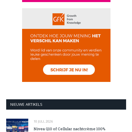
NIEUWE ARTIKELS
10 JULI, 2026
Nivea Q10 of Cellular nachtcrème 100%