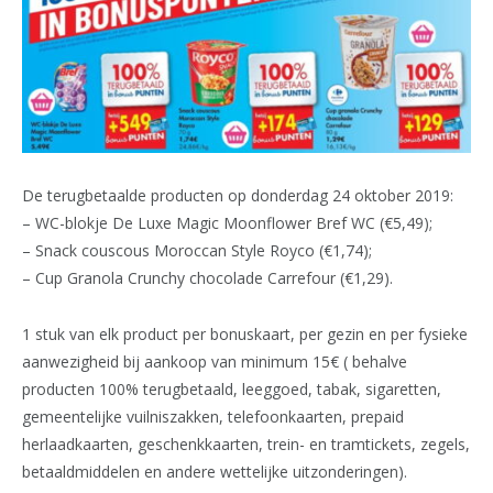
De terugbetaalde producten op donderdag 24 oktober 2019:
– WC-blokje De Luxe Magic Moonflower Bref WC (€5,49);
– Snack couscous Moroccan Style Royco (€1,74);
– Cup Granola Crunchy chocolade Carrefour (€1,29).
1 stuk van elk product per bonuskaart, per gezin en per fysieke
aanwezigheid bij aankoop van minimum 15€ ( behalve
producten 100% terugbetaald, leeggoed, tabak, sigaretten,
gemeentelijke vuilniszakken, telefoonkaarten, prepaid
herlaadkaarten, geschenkkaarten, trein- en tramtickets, zegels,
betaaldmiddelen en andere wettelijke uitzonderingen).