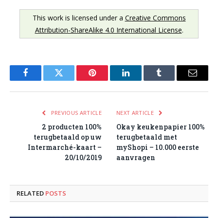
This work is licensed under a
Creative Commons
Attribution-ShareAlike 4.0 International License
.
Facebook
Twitter
Pinterest
LinkedIn
Tumblr
Email
PREVIOUS ARTICLE
NEXT ARTICLE
2 producten 100%
Okay keukenpapier 100%
terugbetaald op uw
terugbetaald met
Intermarché-kaart –
myShopi – 10.000 eerste
20/10/2019
aanvragen
RELATED
POSTS