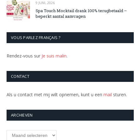
9 JUNI, 2026
Spa Touch Mocktail drank 100% terugbetaald –
beperkt aantal aanvragen
VOUS PARLEZ FRANÇAIS ?
Rendez-vous sur
Je suis malin
.
CONTACT
Als u contact met mij wilt opnemen, kunt u een
mail
sturen.
ARCHIEVEN
Archieven