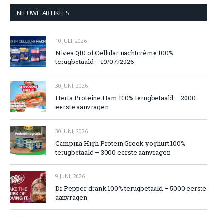
NIEUWE ARTIKELS
10 JULI, 2026
Nivea Q10 of Cellular nachtcrème 100%
terugbetaald – 19/07/2026
30 JUNI, 2026
Herta Proteine Ham 100% terugbetaald – 2000
eerste aanvragen
30 JUNI, 2026
Campina High Protein Greek yoghurt 100%
terugbetaald – 3000 eerste aanvragen
9 JUNI, 2026
Dr Pepper drank 100% terugbetaald – 5000 eerste
aanvragen