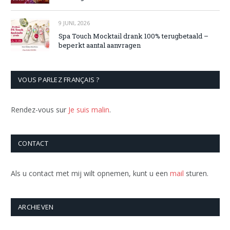
9 JUNI, 2026
Spa Touch Mocktail drank 100% terugbetaald –
beperkt aantal aanvragen
VOUS PARLEZ FRANÇAIS ?
Rendez-vous sur
Je suis malin
.
CONTACT
Als u contact met mij wilt opnemen, kunt u een
mail
sturen.
ARCHIEVEN