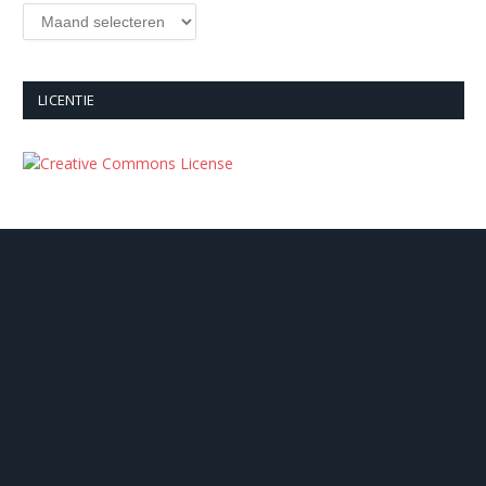
Archieven
LICENTIE