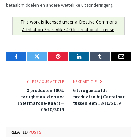
betaaldmiddelen en andere wettelijke uitzonderingen).
This work is licensed under a
Creative Commons
Attribution-ShareAlike 4.0 International License
.
Facebook
Twitter
Pinterest
LinkedIn
Tumblr
Email
PREVIOUS ARTICLE
NEXT ARTICLE
3 producten 100%
6 terugbetaalde
terugbetaald op uw
producten bij Carrefour
Intermarché-kaart –
tussen 9 en 13/10/2019
06/10/2019
RELATED
POSTS