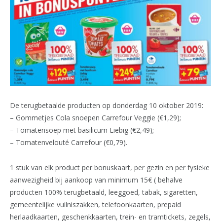
De terugbetaalde producten op donderdag 10 oktober 2019:
– Gommetjes Cola snoepen Carrefour Veggie (€1,29);
– Tomatensoep met basilicum Liebig (€2,49);
– Tomatenvelouté Carrefour (€0,79).
1 stuk van elk product per bonuskaart, per gezin en per fysieke
aanwezigheid bij aankoop van minimum 15€ ( behalve
producten 100% terugbetaald, leeggoed, tabak, sigaretten,
gemeentelijke vuilniszakken, telefoonkaarten, prepaid
herlaadkaarten, geschenkkaarten, trein- en tramtickets, zegels,