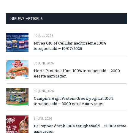
NIEUWE ARTIKELS
10 JULI, 2026
Nivea Q10 of Cellular nachtcrème 100%
terugbetaald – 19/07/2026
30 JUNI, 2026
Herta Proteine Ham 100% terugbetaald – 2000
eerste aanvragen
30 JUNI, 2026
Campina High Protein Greek yoghurt 100%
terugbetaald – 3000 eerste aanvragen
9 JUNI, 2026
Dr Pepper drank 100% terugbetaald – 5000 eerste
aanvragen