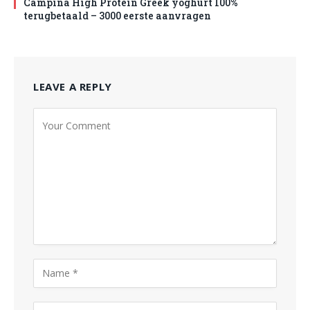
Campina High Protein Greek yoghurt 100%
terugbetaald – 3000 eerste aanvragen
LEAVE A REPLY