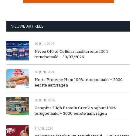
NIEUWE ARTIKELS
10 JULI, 2026
Nivea Q10 of Cellular nachtcrème 100%
terugbetaald – 19/07/2026
30 JUNI, 2026
Herta Proteine Ham 100% terugbetaald – 2000
eerste aanvragen
30 JUNI, 2026
Campina High Protein Greek yoghurt 100%
terugbetaald – 3000 eerste aanvragen
9 JUNI, 2026