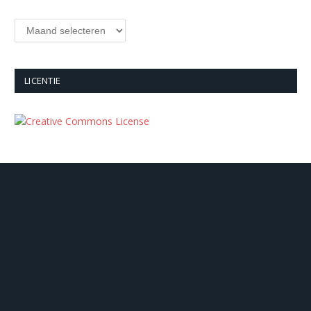
Archieven
LICENTIE