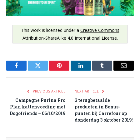
This work is licensed under a
Creative Commons
Attribution-ShareAlike 4.0 International License
.
Facebook
Twitter
Pinterest
LinkedIn
Tumblr
Email
PREVIOUS ARTICLE
NEXT ARTICLE
Campagne Purina Pro
3 terugbetaalde
Plan kattenvoeding met
producten in Bonus-
Dogofriends – 06/10/2019
punten bij Carrefour op
donderdag 3 oktober 2019!