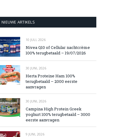
NIEUWE ARTIKELS
10 JULI, 2026
Nivea Q10 of Cellular nachtcrème
100% terugbetaald – 19/07/2026
30 JUNI, 2026
Herta Proteine Ham 100%
terugbetaald – 2000 eerste
aanvragen
30 JUNI, 2026
Campina High Protein Greek
yoghurt 100% terugbetaald – 3000
eerste aanvragen
9 JUNI, 2026