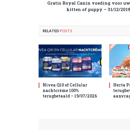
Gratis Royal Canin voeding voor u
kitten of puppy – 31/12/201
RELATED
POSTS
Nivea Q10 of Cellular
Herta P
nachtcrème 100%
terugbet
terugbetaald – 19/07/2026
aanvra