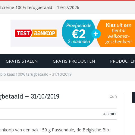
chtcrème 100% terugbetaald – 19/07/2026
GRATIS STALEN
GRATIS PRODUCTEN
PRODUCTEN
bio kaas 100% terugbetaald – 31/10/2019
betaald – 31/10/2019
0
ARCHIEF
nkoop van een pak 150 g Passendale, de Belgische Bio