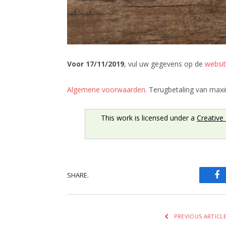
Voor 17/11/2019
, vul uw gegevens op de
websi
Algemene voorwaarden
. Terugbetaling van max
This work is licensed under a
Creative
SHARE.
Fa
PREVIOUS ARTICL