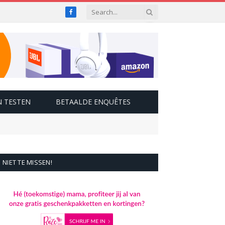
Facebook
 TESTEN
BETAALDE ENQUÊTES
NIET TE MISSEN!