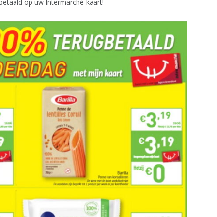
etaald op uw Intermarché-kaart!