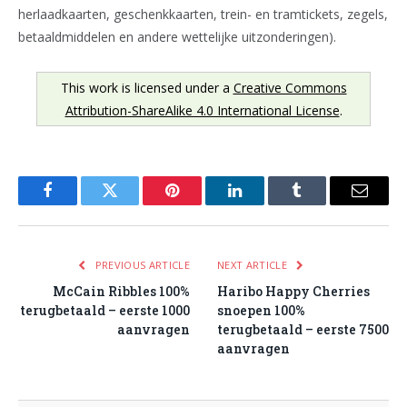
herlaadkaarten, geschenkkaarten, trein- en tramtickets, zegels,
betaaldmiddelen en andere wettelijke uitzonderingen).
This work is licensed under a
Creative Commons
Attribution-ShareAlike 4.0 International License
.
Facebook
Twitter
Pinterest
LinkedIn
Tumblr
Email
PREVIOUS ARTICLE
NEXT ARTICLE
McCain Ribbles 100%
Haribo Happy Cherries
terugbetaald – eerste 1000
snoepen 100%
aanvragen
terugbetaald – eerste 7500
aanvragen