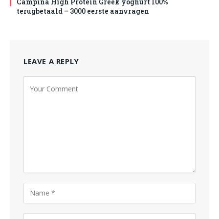
Campina High Protein Greek yoghurt 100%
terugbetaald – 3000 eerste aanvragen
LEAVE A REPLY