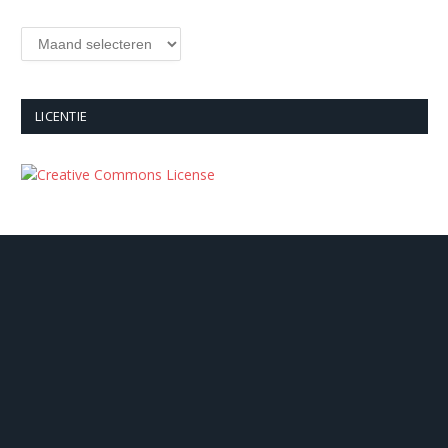
Archieven
LICENTIE