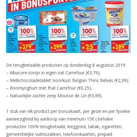
De terugbetaalde producten op donderdag 8 augustus 2019:
– Albacore-tonijn in eigen nat Carrefour (€3,79);
– Melkchocoladetablet Ivoorkust Belgian Thins Belvas (€2,99);
– Roomyoghurt met fruit Carrefour (€0,25);
– Natuurlijke zachte zeep Mousse de Lin (€3,89).
1 stuk van elk product per bonuskaart, per gezin en per fysieke
aanwezigheid bij aankoop van minimum 15€ ( behalve
producten 100% terugbetaald, leeggoed, tabak, sigaretten,
gemeentelijke vuilniszakken, telefoonkaarten, prepaid