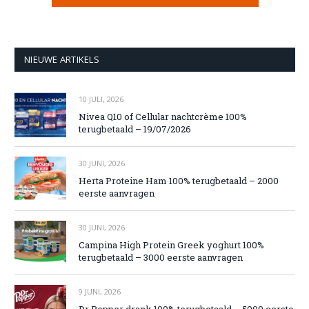
NIEUWE ARTIKELS
10 JULI, 2026
Nivea Q10 of Cellular nachtcrème 100%
terugbetaald – 19/07/2026
30 JUNI, 2026
Herta Proteine Ham 100% terugbetaald – 2000
eerste aanvragen
30 JUNI, 2026
Campina High Protein Greek yoghurt 100%
terugbetaald – 3000 eerste aanvragen
9 JUNI, 2026