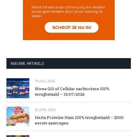
NIEUWE ARTIKELS
10 JULI, 2026
Nivea Q10 of Cellular nachtcrème 100%
terugbetaald – 19/07/2026
30 JUNI, 2026
Herta Proteine Ham 100% terugbetaald – 2000
eerste aanvragen