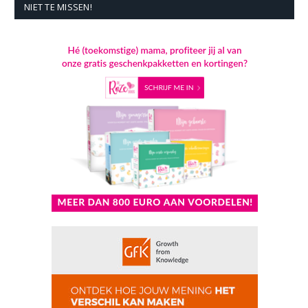
NIET TE MISSEN!