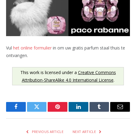
Vul
het online formulier
in om uw gratis parfum staal thuis te
ontvangen.
This work is licensed under a
Creative Commons
Attribution-ShareAlike 4.0 International License
.
Facebook
Twitter
Pinterest
LinkedIn
Tumblr
Email
PREVIOUS ARTICLE
NEXT ARTICLE