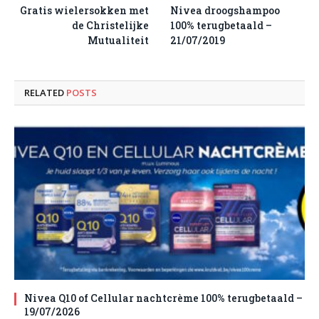
Gratis wielersokken met
Nivea droogshampoo
de Christelijke
100% terugbetaald –
Mutualiteit
21/07/2019
RELATED
POSTS
Nivea Q10 of Cellular nachtcrème 100% terugbetaald –
19/07/2026