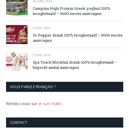
30 JUNI, 2026
Campina High Protein Greek yoghurt 100%
terugbetaald – 3000 eerste aanvragen
9 JUNI, 2026
Dr Pepper drank 100% terugbetaald – 5000 eerste
aanvragen
9 JUNI, 2026
Spa Touch Mocktail drank 100% terugbetaald –
beperkt aantal aanvragen
VOUS PARLEZ FRANÇAIS ?
Rendez-vous sur
Je suis malin
.
CONTACT