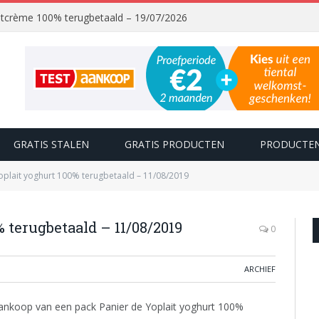
chtcrème 100% terugbetaald – 19/07/2026
GRATIS STALEN
GRATIS PRODUCTEN
PRODUCTEN
oplait yoghurt 100% terugbetaald – 11/08/2019
 terugbetaald – 11/08/2019
0
ARCHIEF
nkoop van een pack Panier de Yoplait yoghurt 100%