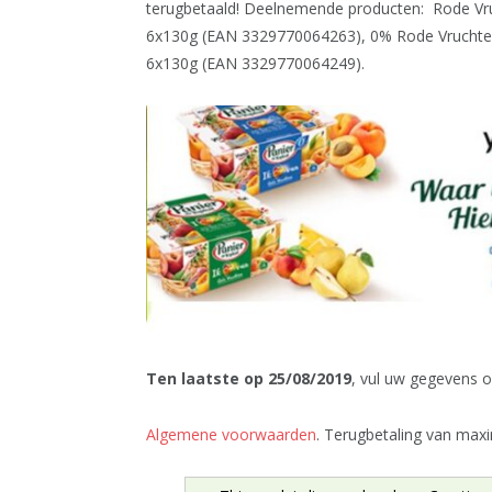
terugbetaald! Deelnemende producten: Rode Vr
6x130g (EAN 3329770064263), 0% Rode Vruchte
6x130g (EAN 3329770064249).
Ten laatste op 25/08/2019
, vul uw gegevens 
Algemene voorwaarden
. Terugbetaling van maxi