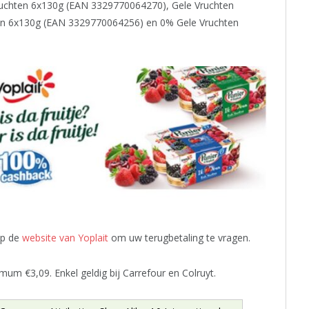
uchten 6x130g (EAN 3329770064270), Gele Vruchten
n 6x130g (EAN 3329770064256) en 0% Gele Vruchten
op de
website van Yoplait
om uw terugbetaling te vragen.
mum €3,09. Enkel geldig bij Carrefour en Colruyt.