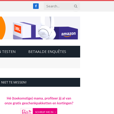
Facebook
 TESTEN
BETAALDE ENQUÊTES
NIET TE MISSEN!