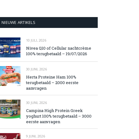
NIEUWE ARTIKELS
10 JULI, 2026
Nivea Q10 of Cellular nachtcrème
100% terugbetaald – 19/07/2026
30 JUNI, 2026
Herta Proteine Ham 100%
terugbetaald – 2000 eerste
aanvragen
30 JUNI, 2026
Campina High Protein Greek
yoghurt 100% terugbetaald – 3000
eerste aanvragen
9 JUNI, 2026