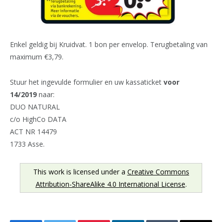
Enkel geldig bij Kruidvat. 1 bon per envelop. Terugbetaling van
maximum €3,79.
Stuur het ingevulde formulier en uw kassaticket
voor
14/2019
naar:
DUO NATURAL
c/o HighCo DATA
ACT NR 14479
1733 Asse.
This work is licensed under a
Creative Commons
Attribution-ShareAlike 4.0 International License
.