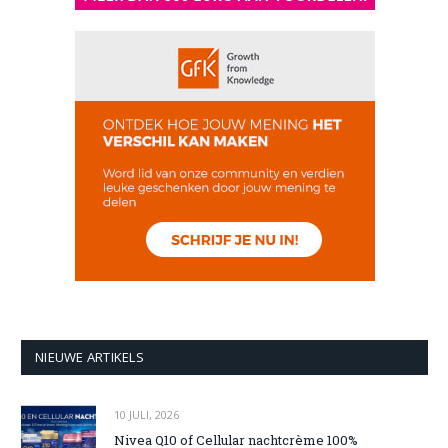
NIEUWE ARTIKELS
10 JULI, 2026
Nivea Q10 of Cellular nachtcrème 100%