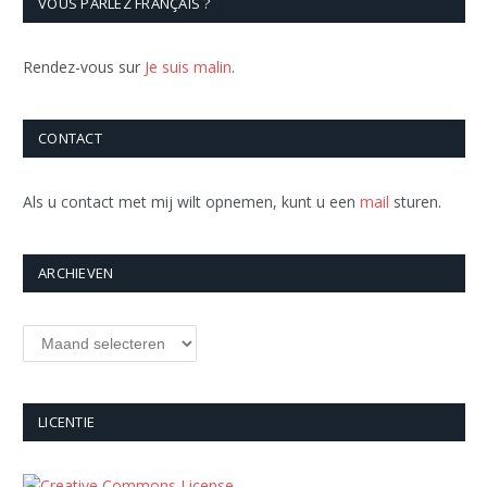
VOUS PARLEZ FRANÇAIS ?
Rendez-vous sur
Je suis malin
.
CONTACT
Als u contact met mij wilt opnemen, kunt u een
mail
sturen.
ARCHIEVEN
Archieven
LICENTIE