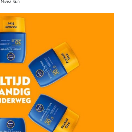
 Nivea Sun!