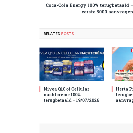
Coca-Cola Energy 100% terugbetaald 
eerste 5000 aanvrage
RELATED
POSTS
Nivea Q10 of Cellular
Herta P
nachtcrème 100%
terugbet
terugbetaald – 19/07/2026
aanvra