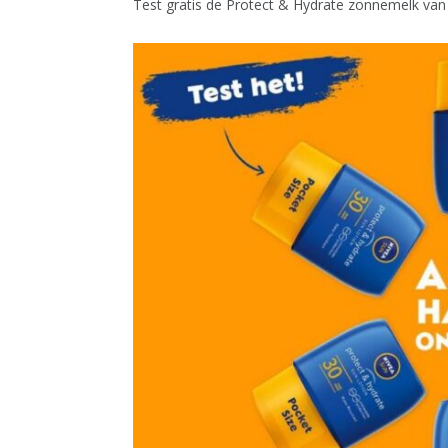
Test gratis de Protect & Hydrate zonnemelk van