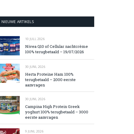
NIEUWE ARTIKELS
10 JULI, 2026
Nivea Q10 of Cellular nachtcrème
100% terugbetaald – 19/07/2026
30 JUNI, 2026
Herta Proteine Ham 100%
terugbetaald – 2000 eerste
aanvragen
30 JUNI, 2026
Campina High Protein Greek
yoghurt 100% terugbetaald – 3000
eerste aanvragen
9 JUNI, 2026