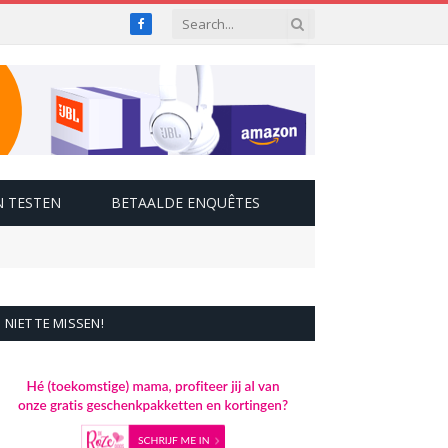
Facebook
 TESTEN
BETAALDE ENQUÊTES
NIET TE MISSEN!