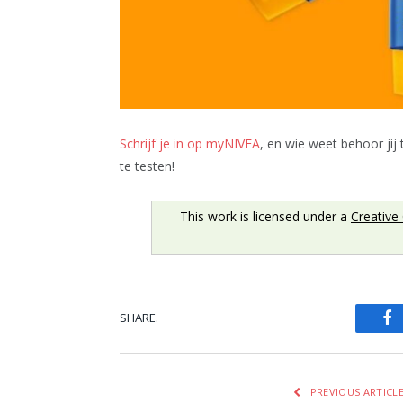
Schrijf je in op myNIVEA
, en wie weet behoor jij
te testen!
This work is licensed under a
Creative
SHARE.
Fa
PREVIOUS ARTICL