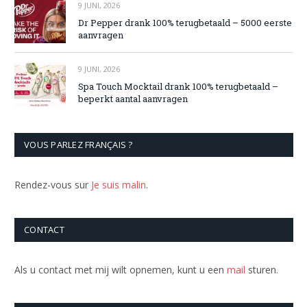
9 JUNI, 2026
Dr Pepper drank 100% terugbetaald – 5000 eerste
aanvragen
9 JUNI, 2026
Spa Touch Mocktail drank 100% terugbetaald –
beperkt aantal aanvragen
VOUS PARLEZ FRANÇAIS ?
Rendez-vous sur
Je suis malin
.
CONTACT
Als u contact met mij wilt opnemen, kunt u een
mail
sturen.