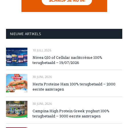
NIEUWE ARTIKELS
10 JULI, 2026
Nivea Q10 of Cellular nachtcrème 100%
terugbetaald – 19/07/2026
30 JUNI, 2026
Herta Proteine Ham 100% terugbetaald – 2000
eerste aanvragen
30 JUNI, 2026
Campina High Protein Greek yoghurt 100%
terugbetaald – 3000 eerste aanvragen