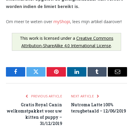
worden indien de limiet bereikt is.
Om meer te weten over
myShopi
, lees mijn artikel daarover!
This work is licensed under a
Creative Commons
Attribution-ShareAlike 4.0 International License
.
Facebook
Twitter
Pinterest
LinkedIn
Tumblr
Email
PREVIOUS ARTICLE
NEXT ARTICLE
Gratis Royal Canin
Nutroma Latte 100%
welkomstpakket voor uw
terugbetaald – 12/06/2019
kitten of puppy –
31/12/2019