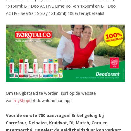
1x150ml; BT Deo ACTIVE Lime Roll-on 1x50ml en BT Deo
ACTIVE Sea Salt Spray 1x150ml) 100% terugbetaald!
Om terugbetaald te worden, surf op de website
van
myShopi
of download hun app.
Voor de eerste 700 aanvragen! Enkel geldig bij
Carrefour, Delhaize, Kruidvat, DI, Match, Cora en
Intermarché. Opgelet: de geldigheidsduur kan verkort