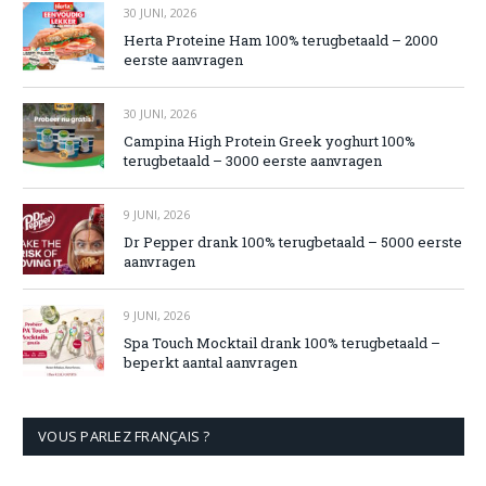
30 JUNI, 2026
Herta Proteine Ham 100% terugbetaald – 2000
eerste aanvragen
30 JUNI, 2026
Campina High Protein Greek yoghurt 100%
terugbetaald – 3000 eerste aanvragen
9 JUNI, 2026
Dr Pepper drank 100% terugbetaald – 5000 eerste
aanvragen
9 JUNI, 2026
Spa Touch Mocktail drank 100% terugbetaald –
beperkt aantal aanvragen
VOUS PARLEZ FRANÇAIS ?