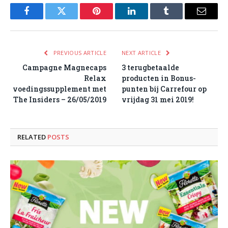
Facebook
Twitter
Pinterest
LinkedIn
Tumblr
Email
PREVIOUS ARTICLE
NEXT ARTICLE
Campagne Magnecaps
3 terugbetaalde
Relax
producten in Bonus-
voedingssupplement met
punten bij Carrefour op
The Insiders – 26/05/2019
vrijdag 31 mei 2019!
RELATED
POSTS