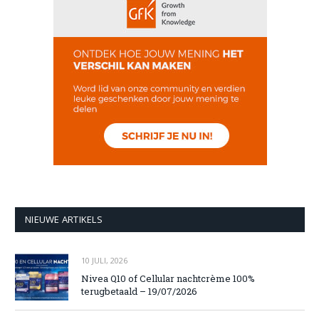
NIEUWE ARTIKELS
10 JULI, 2026
Nivea Q10 of Cellular nachtcrème 100%
terugbetaald – 19/07/2026