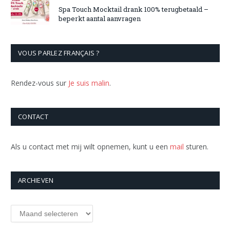
Spa Touch Mocktail drank 100% terugbetaald –
beperkt aantal aanvragen
VOUS PARLEZ FRANÇAIS ?
Rendez-vous sur
Je suis malin
.
CONTACT
Als u contact met mij wilt opnemen, kunt u een
mail
sturen.
ARCHIEVEN
Archieven