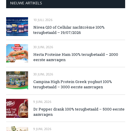
NIEUWE ARTIKELS
10 JULI, 2026
Nivea Q10 of Cellular nachtcrème 100%
terugbetaald – 19/07/2026
30 JUNI, 2026
Herta Proteine Ham 100% terugbetaald – 2000
eerste aanvragen
30 JUNI, 2026
Campina High Protein Greek yoghurt 100%
terugbetaald – 3000 eerste aanvragen
9 JUNI, 2026
Dr Pepper drank 100% terugbetaald – 5000 eerste
aanvragen
9 JUNI, 2026