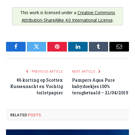
This work is licensed under a
Creative Commons
Attribution-ShareAlike 4.0 International License
.
Facebook
Twitter
Pinterest
LinkedIn
Tumblr
Email
PREVIOUS ARTICLE
NEXT ARTICLE
€6 korting op Scottex
Pampers Aqua Pure
Kussenzacht en Vochtig
babydoekjes 100%
toiletpapier
terugbetaald – 21/04/2019
RELATED
POSTS