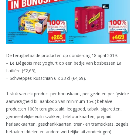
De terugbetaalde producten op donderdag 18 april 2019:
– Le Liégeois met yoghurt op een bedje van bosbessen La
Laitière (€2,65);
– Schweppes Russchian 6 x 33 cl (€4,69).
1 stuk van elk product per bonuskaart, per gezin en per fysieke
aanwezigheid bij aankoop van minimum 15€ ( behalve
producten 100% terugbetaald, leeggoed, tabak, sigaretten,
gemeentelijke vuilniszakken, telefoonkaarten, prepaid
herlaadkaarten, geschenkkaarten, trein- en tramtickets, zegels,
betaaldmiddelen en andere wettelijke uitzonderingen).