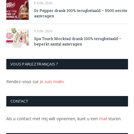
9 JUNI, 2026
Dr Pepper drank 100% terugbetaald – 5000 eerste
aanvragen
9 JUNI, 2026
Spa Touch Mocktail drank 100% terugbetaald –
beperkt aantal aanvragen
VOUS PARLEZ FRANÇAIS ?
Rendez-vous sur
Je suis malin
.
CONTACT
Als u contact met mij wilt opnemen, kunt u een
mail
sturen.