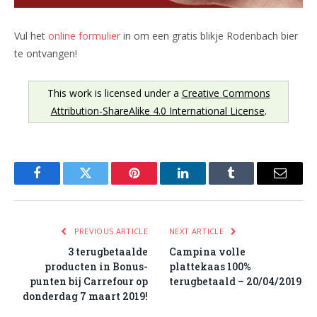
Vul het
online formulier
in om een gratis blikje Rodenbach bier
te ontvangen!
This work is licensed under a
Creative Commons
Attribution-ShareAlike 4.0 International License
.
Facebook
Twitter
Pinterest
LinkedIn
Tumblr
Email
PREVIOUS ARTICLE
NEXT ARTICLE
3 terugbetaalde
Campina volle
producten in Bonus-
plattekaas 100%
punten bij Carrefour op
terugbetaald – 20/04/2019
donderdag 7 maart 2019!