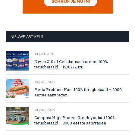
NIEUWE ARTIKELS
10 JULI, 2026
Nivea Q10 of Cellular nachtcrème 100%
terugbetaald – 19/07/2026
30 JUNI, 2026
Herta Proteine Ham 100% terugbetaald – 2000
eerste aanvragen
30 JUNI, 2026
Campina High Protein Greek yoghurt 100%
terugbetaald – 3000 eerste aanvragen