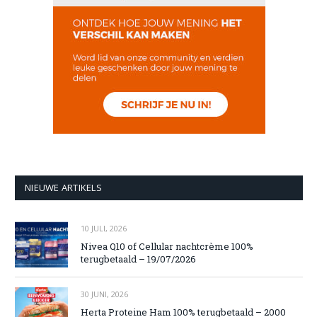
NIEUWE ARTIKELS
10 JULI, 2026
Nivea Q10 of Cellular nachtcrème 100%
terugbetaald – 19/07/2026
30 JUNI, 2026
Herta Proteine Ham 100% terugbetaald – 2000