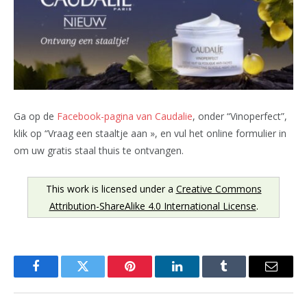
Ga op de
Facebook-pagina van Caudalie
, onder “Vinoperfect”,
klik op “Vraag een staaltje aan », en vul het online formulier in
om uw gratis staal thuis te ontvangen.
This work is licensed under a
Creative Commons
Attribution-ShareAlike 4.0 International License
.
Facebook
Twitter
Pinterest
LinkedIn
Tumblr
Email