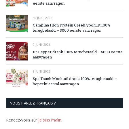
eerste aanvragen
30 JUNI, 2026
Campina High Protein Greek yoghurt 100%
terugbetaald – 3000 eerste aanvragen
9 JUNI, 2026
Dr Pepper drank 100% terugbetaald – 5000 eerste
aanvragen
9 JUNI, 2026
Spa Touch Mocktail drank 100% terugbetaald –
beperkt aantal aanvragen
VOUS PARLEZ FRANÇAIS ?
Rendez-vous sur
Je suis malin
.