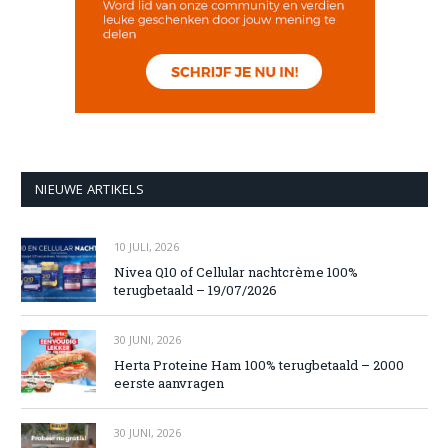
NIEUWE ARTIKELS
10 JULI, 2026
Nivea Q10 of Cellular nachtcrème 100%
terugbetaald – 19/07/2026
30 JUNI, 2026
Herta Proteine Ham 100% terugbetaald – 2000
eerste aanvragen
30 JUNI, 2026