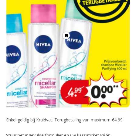
Enkel geldig bij Kruidvat. Terugbetaling van maximum €4,99.
Stuur het ingevulde formulier en uw kassaticket
vóór