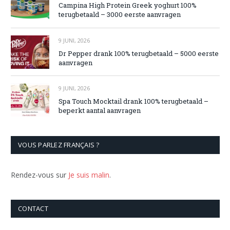
Campina High Protein Greek yoghurt 100%
terugbetaald – 3000 eerste aanvragen
9 JUNI, 2026
Dr Pepper drank 100% terugbetaald – 5000 eerste
aanvragen
9 JUNI, 2026
Spa Touch Mocktail drank 100% terugbetaald –
beperkt aantal aanvragen
VOUS PARLEZ FRANÇAIS ?
Rendez-vous sur
Je suis malin
.
CONTACT