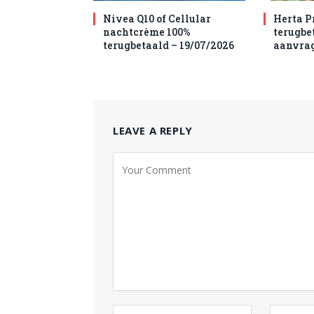
Nivea Q10 of Cellular
Herta P
nachtcrème 100%
terugbet
terugbetaald – 19/07/2026
aanvra
LEAVE A REPLY