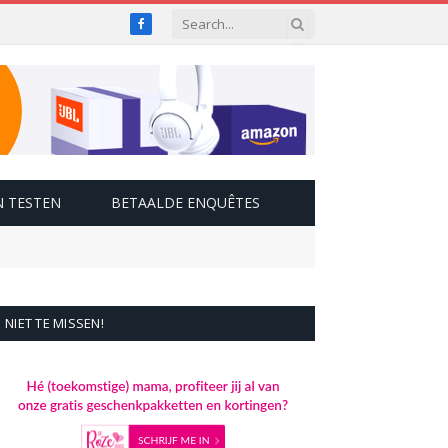
Facebook
 TESTEN
BETAALDE ENQUÊTES
NIET TE MISSEN!