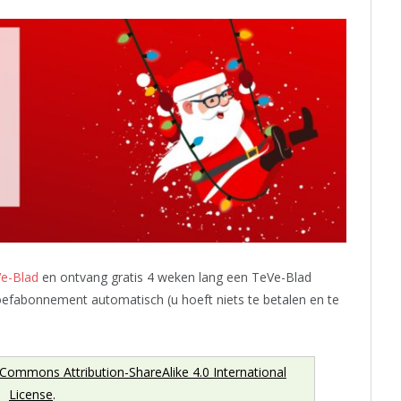
Ve-Blad
en ontvang gratis 4 weken lang een TeVe-Blad
efabonnement automatisch (u hoeft niets te betalen en te
 Commons Attribution-ShareAlike 4.0 International
License
.