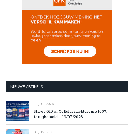
NIEUWE ARTIKELS
10 JULI, 2026
Nivea Q10 of Cellular nachtcrème 100%
terugbetaald – 19/07/2026
30 JUNI, 2026