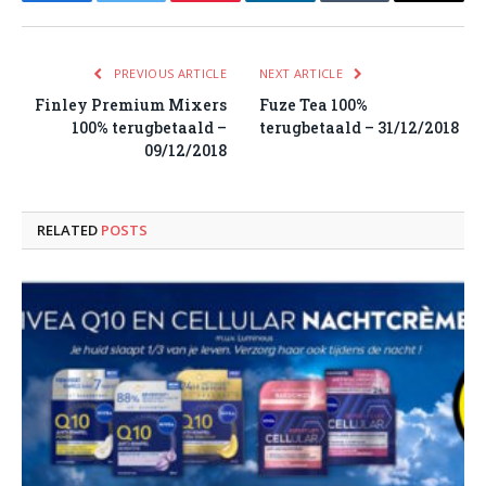
Facebook
Twitter
Pinterest
LinkedIn
Tumblr
Email
PREVIOUS ARTICLE
NEXT ARTICLE
Finley Premium Mixers
Fuze Tea 100%
100% terugbetaald –
terugbetaald – 31/12/2018
09/12/2018
RELATED
POSTS