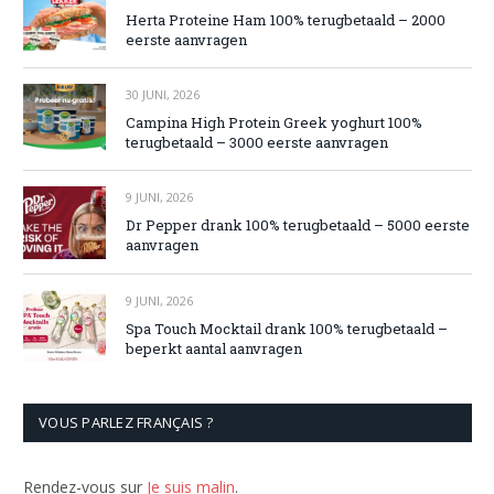
Herta Proteine Ham 100% terugbetaald – 2000
eerste aanvragen
30 JUNI, 2026
Campina High Protein Greek yoghurt 100%
terugbetaald – 3000 eerste aanvragen
9 JUNI, 2026
Dr Pepper drank 100% terugbetaald – 5000 eerste
aanvragen
9 JUNI, 2026
Spa Touch Mocktail drank 100% terugbetaald –
beperkt aantal aanvragen
VOUS PARLEZ FRANÇAIS ?
Rendez-vous sur
Je suis malin
.