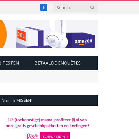
Facebook
 TESTEN
BETAALDE ENQUÊTES
NIET TE MISSEN!