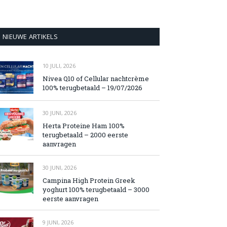
NIEUWE ARTIKELS
10 JULI, 2026
Nivea Q10 of Cellular nachtcrème
100% terugbetaald – 19/07/2026
30 JUNI, 2026
Herta Proteine Ham 100%
terugbetaald – 2000 eerste
aanvragen
30 JUNI, 2026
Campina High Protein Greek
yoghurt 100% terugbetaald – 3000
eerste aanvragen
9 JUNI, 2026