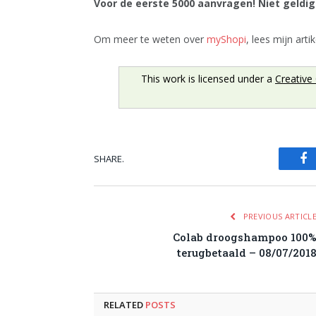
Voor de eerste 5000 aanvragen! Niet geldig 
Om meer te weten over
myShopi
, lees mijn arti
This work is licensed under a
Creative
SHARE.
Fa
PREVIOUS ARTICL
Colab droogshampoo 100
terugbetaald – 08/07/201
RELATED
POSTS