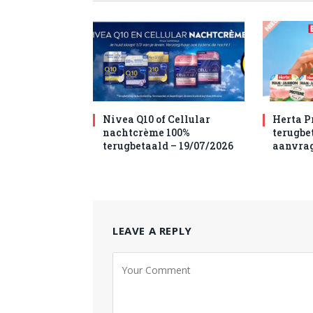
Nivea Q10 of Cellular
Herta P
nachtcrème 100%
terugbet
terugbetaald – 19/07/2026
aanvra
LEAVE A REPLY