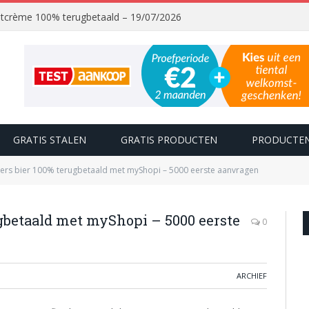
chtcrème 100% terugbetaald – 19/07/2026
GRATIS STALEN
GRATIS PRODUCTEN
PRODUCTEN
vers bier 100% terugbetaald met myShopi – 5000 eerste aanvragen
ugbetaald met myShopi – 5000 eerste
0
ARCHIEF