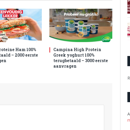
roteine Ham 100%
Campina High Protein
aald – 2000 eerste
Greek yoghurt 100%
gen
terugbetaald – 3000 eerste
aanvragen
R
A
m