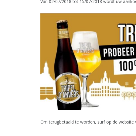
Van 02/07/2018 tot 15/07/2018 wordt uw aankoop
Om terugbetaald te worden, surf op de website