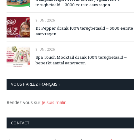
terugbetaald – 3000 eerste aanvragen
9 JUNI, 2026
Dr Pepper drank 100% terugbetaald – 5000 eerste
aanvragen
9 JUNI, 2026
Spa Touch Mocktail drank 100% terugbetaald –
beperkt aantal aanvragen
VOUS PARLEZ FRANÇAIS ?
Rendez-vous sur
Je suis malin
.
CONTACT