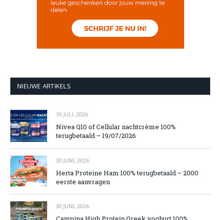
NIEUWE ARTIKELS
10 JULI, 2026
Nivea Q10 of Cellular nachtcrème 100%
terugbetaald – 19/07/2026
30 JUNI, 2026
Herta Proteine Ham 100% terugbetaald – 2000
eerste aanvragen
30 JUNI, 2026
Campina High Protein Greek yoghurt 100%