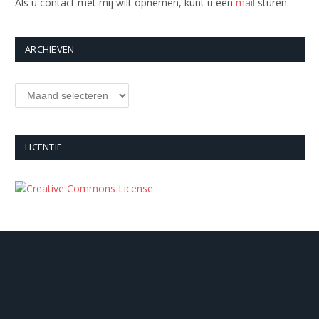
Als u contact met mij wilt opnemen, kunt u een
mail
sturen.
ARCHIEVEN
Archieven
LICENTIE