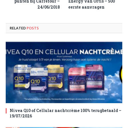
punten bij Carrefour –
Energy van Ortis – 500
24/06/2018
eerste aanvragen
RELATED
POSTS
Nivea Q10 of Cellular nachtcrème 100% terugbetaald –
19/07/2026