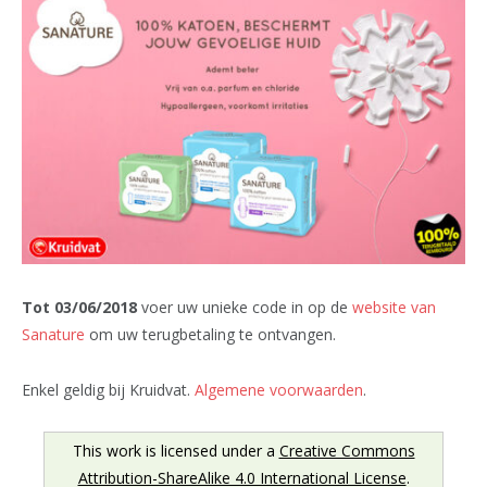
Tot 03/06/2018
voer uw unieke code in op de
website van
Sanature
om uw terugbetaling te ontvangen.
Enkel geldig bij Kruidvat.
Algemene voorwaarden
.
This work is licensed under a
Creative Commons
Attribution-ShareAlike 4.0 International License
.