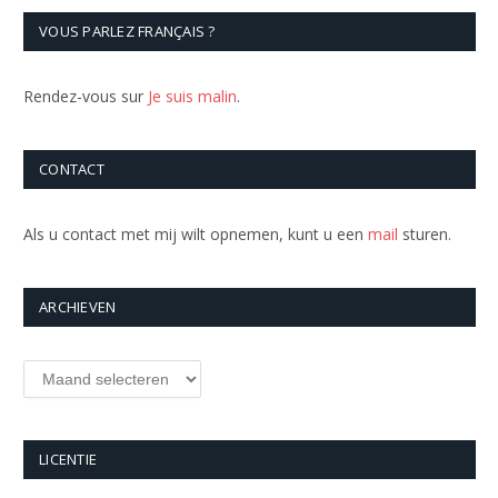
VOUS PARLEZ FRANÇAIS ?
Rendez-vous sur
Je suis malin
.
CONTACT
Als u contact met mij wilt opnemen, kunt u een
mail
sturen.
ARCHIEVEN
Archieven
LICENTIE