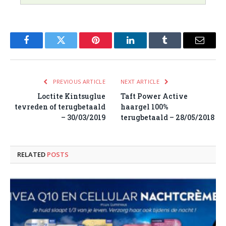
Facebook
Twitter
Pinterest
LinkedIn
Tumblr
Email
PREVIOUS ARTICLE
NEXT ARTICLE
Loctite Kintsuglue
Taft Power Active
tevreden of terugbetaald
haargel 100%
– 30/03/2019
terugbetaald – 28/05/2018
RELATED
POSTS