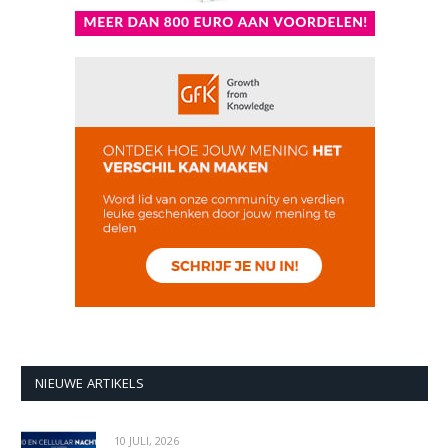
NIEUWE ARTIKELS
10 JULI, 2026