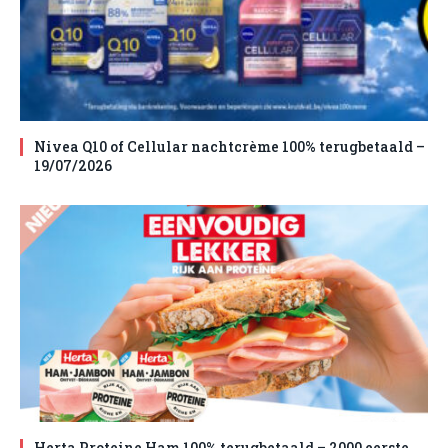
Nivea Q10 of Cellular nachtcrème 100% terugbetaald –
19/07/2026
Herta Proteine Ham 100% terugbetaald – 2000 eerste