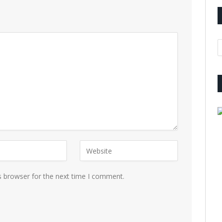
A
s browser for the next time I comment.