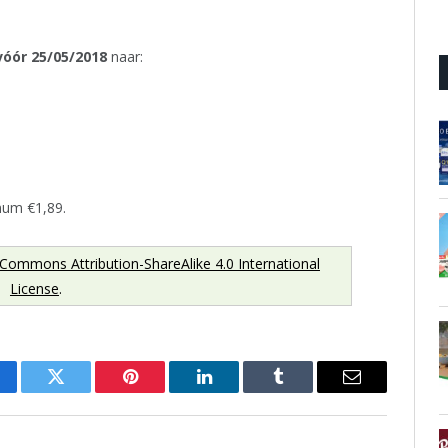
vóór 25/05/2018
naar:
mum €1,89.
 Commons Attribution-ShareAlike 4.0 International
License
.
cebook
Twitter
Pinterest
LinkedIn
Tumblr
Email