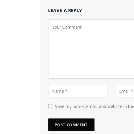
LEAVE A REPLY
Save my name, email, and website in thi