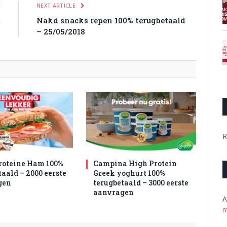
E
NEXT ARTICLE
t
Nakd snacks repen 100% terugbetaald
n
– 25/05/2018
R
roteine Ham 100%
Campina High Protein
aald – 2000 eerste
Greek yoghurt 100%
gen
terugbetaald – 3000 eerste
aanvragen
A
m