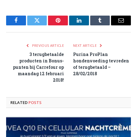
Facebook
Twitter
Pinterest
LinkedIn
Tumblr
Email
PREVIOUS ARTICLE
NEXT ARTICLE
3 terugbetaalde
Purina ProPlan
producten in Bonus-
hondenvoeding tevreden
punten bij Carrefour op
of terugbetaald –
maandag 12 februari
28/02/2018
2018!
RELATED
POSTS