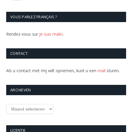
VOUS PARLEZ FRANÇAIS ?
Rendez-vous sur
Je suis malin
.
CONTACT
Als u contact met mij wilt opnemen, kunt u een
mail
sturen.
ARCHIEVEN
Archieven
LICENTIE