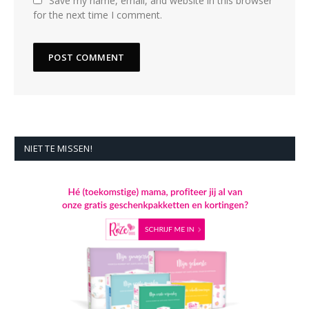
Save my name, email, and website in this browser
for the next time I comment.
NIET TE MISSEN!